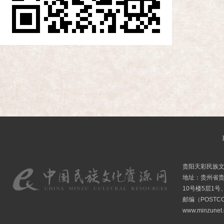
贵阳天彩民族
地址：贵州省贵
10号楼5层1号
邮编（POSTCO
www.minzunet.c