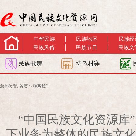
中华民族
民族地区
民族经
民族风俗
民族节日
民族文
民族歌舞
特色村寨
您的位置:
首页
>
联系我们
“中国民族文化资源库”
下业务为整体的民族文