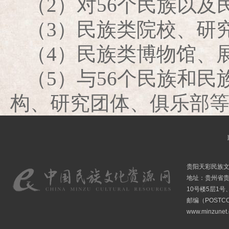
（2）对56个民族以
（3）民族类院校、研
（4）民族类博物馆、
（5）与56个民族和
构、研究团体、俱乐部
贵阳天彩民族
地址：贵州省贵
10号楼5层1号
邮编（POSTCO
www.minzunet.c