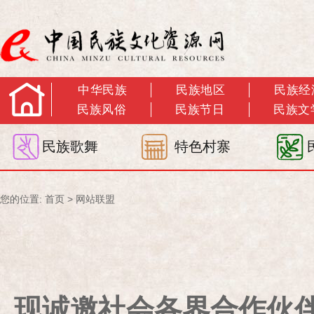
中华民族
民族地区
民族经
民族风俗
民族节日
民族文
民族歌舞
特色村寨
您的位置:
首页
>
网站联盟
现诚邀社会各界合作伙伴