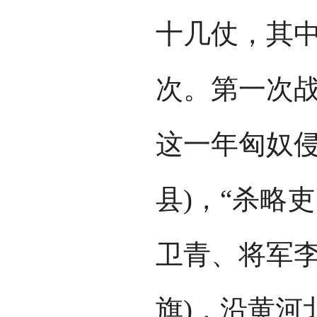
十几仗，其
次。第一次战
这一年匈奴侵
县)，“杀略
卫青、将军李
旗)，沿黄河