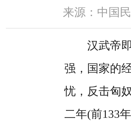
来源：中国
汉武帝即位
强，国家的
忧，反击匈
二年(前13