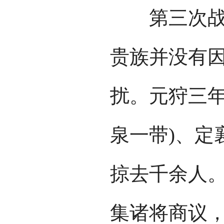
第三次战役
贵族并没有
扰。元狩三年
泉一带)、定
掠去千余人
集诸将商议