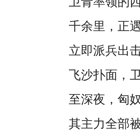
卫青率领的
千余里，正
立即派兵出
飞沙扑面，
至深夜，匈
其主力全部被