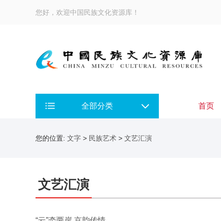
您好，欢迎中国民族文化资源库！
全部分类
首页
您的位置:
文字
>
民族艺术
>
文艺汇演
文艺汇演
“云”牵两岸 京韵传情