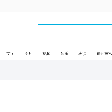
文字
图片
视频
音乐
表演
布达拉