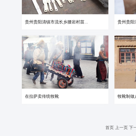
贵州贵阳清镇市流长乡腰岩村苗...
贵州贵阳
在拉萨卖传统牧靴
牧靴制做
首页
上一页
下