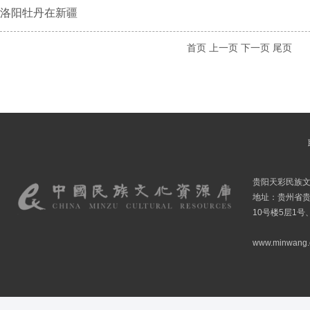
洛阳牡丹在新疆
首页
上一页
下一页
尾页
贵阳天彩民族
地址：贵州省贵
10号楼5层1号
www.minwang.co