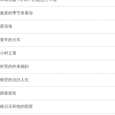
最美的季节来看你
星宿海
童年的火车
小村之晨
村里的外来媳妇
根登的治沙人生
踏春探友
格日乐和他的驼群