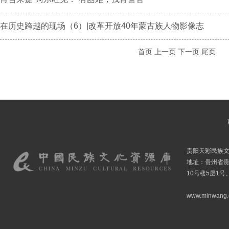
在历史跨越的现场（6）|改革开放40年蒙古族人物影像志
首页
上一页
下一页
尾页
贵阳天彩民族
地址：贵州省贵
10号楼5层1号
www.minwang.co