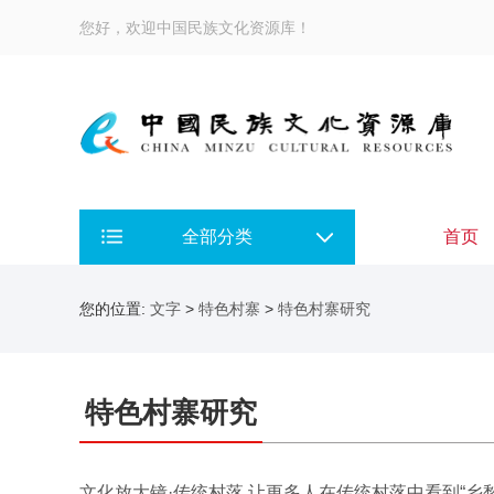
您好，欢迎中国民族文化资源库！
全部分类
首页
您的位置:
文字
>
特色村寨
>
特色村寨研究
特色村寨研究
文化放大镜·传统村落 让更多人在传统村落中看到“乡愁