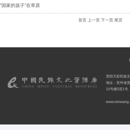
“国家的孩子”在草原
首页
上一页
下一页
尾页
贵阳天彩民族
地址：贵州省贵
10号楼5层1号
www.minwang.co