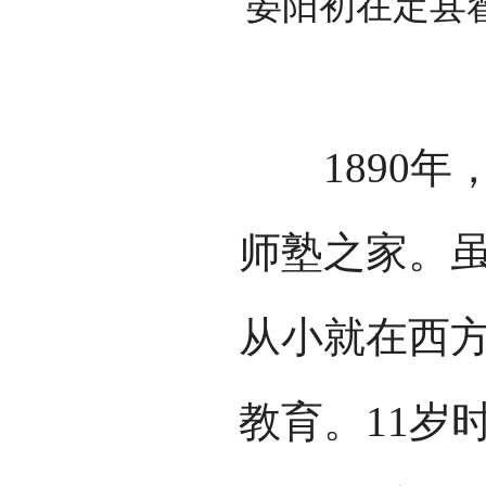
晏阳初在定县
1890年
师塾之家。
从小就在西
教育。11岁