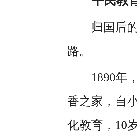
平民教育
归国后的晏
路。
1890年
香之家，自
化教育，10