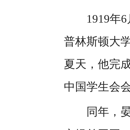
1919年
普林斯顿大
夏天，他完
中国学生会
同年，晏阳