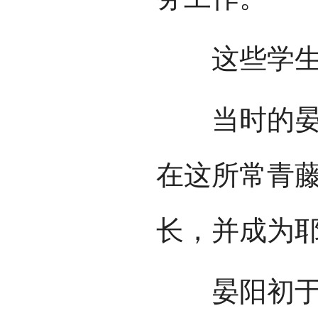
这些学生中
当时的晏阳
在这所常青
长，并成为
晏阳初于1