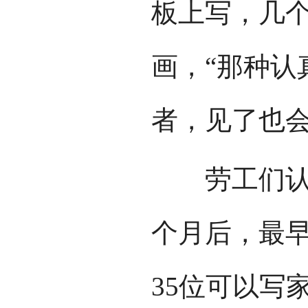
板上写，几
画，“那种认
者，见了也会
劳工们认字
个月后，最早
35位可以写