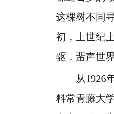
这棵树不同
初，上世纪
驱，蜚声世
从1926
料常青藤大