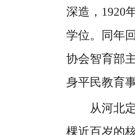
深造，192
学位。同年
协会智育部
身平民教育
从河北定州
棵近百岁的