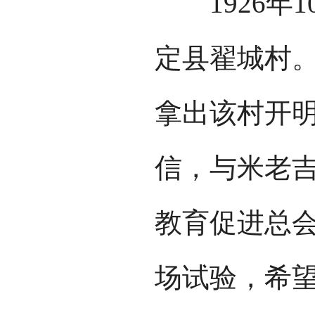
1926年1
定县翟城村
拿出该村开
信，与米老
教育促进总
场试验，希