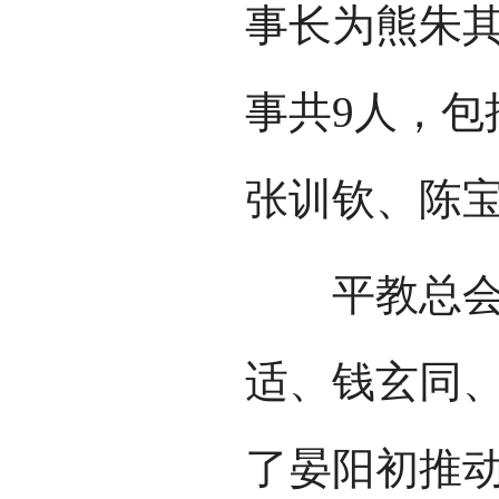
事长为熊朱
事共9人，包
张训钦、陈
平教总会的
适、钱玄同
了晏阳初推