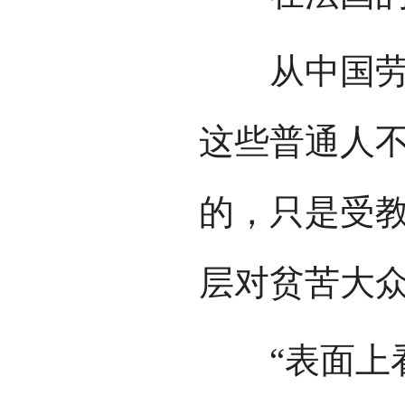
从中国劳工
这些普通人
的，只是受
层对贫苦大
“表面上看