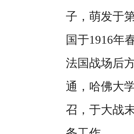
子，萌发于
国于1916
法国战场后
通，哈佛大
召，于大战
务工作。