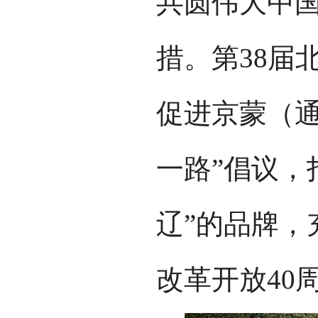
共圆伟大中国
措。第38届
促进京蒙（通
一路”倡议，
辽”的品牌，
改革开放40