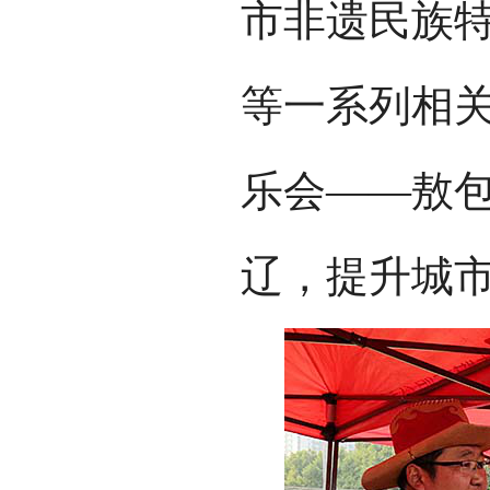
市非遗民族
等一系列相关
乐会——敖包
辽，提升城