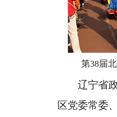
第38届
辽宁省政协
区党委常委