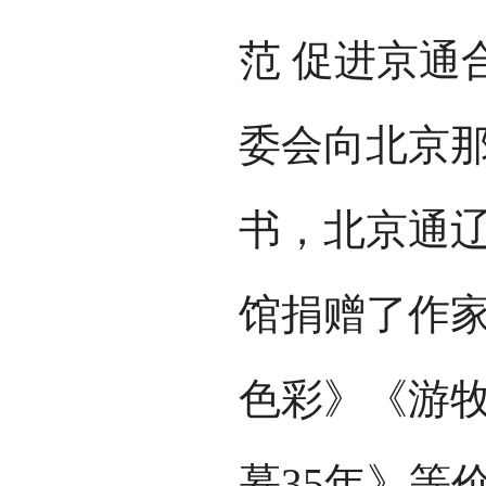
范 促进京通
委会向北京
书，北京通
馆捐赠了作
色彩》《游
慕35年》等