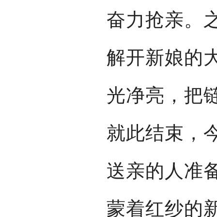
奋力抢亲。
解开新娘的
光净亮，把
就此结束，
送亲的人准
蒙着红纱的