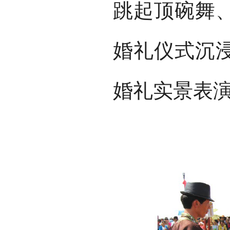
跳起顶碗舞
婚礼仪式沉
婚礼实景表