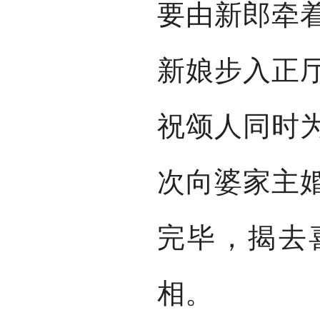
要由新郎牵
新娘步入正
祝颂人同时
次向婆家主
完毕，揭去
相。