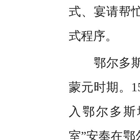
式、宴请帮
式程序。
鄂尔多斯婚
蒙元时期。1
入鄂尔多斯
室”安奉在鄂