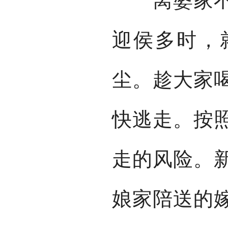
离婆家不远
迎侯多时，
尘。趁大家
快逃走。按
走的风险。
娘家陪送的