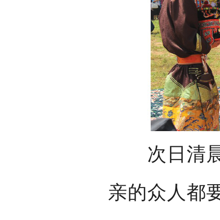
次日清晨，
亲的众人都