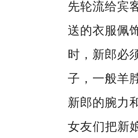
先轮流给宾
送的衣服佩
时，新郎必
子，一般羊
新郎的腕力
女友们把新娘