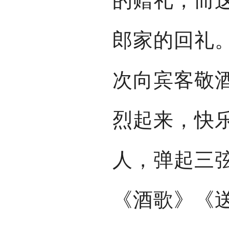
的赠礼，而
郎家的回礼
次向宾客敬
烈起来，快
人，弹起三
《酒歌》《