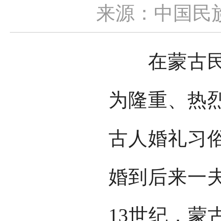
来源：中国民
在蒙古民族
为隆重、热
古人婚礼习
婚到后来一
13世纪，蒙