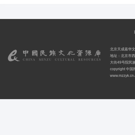
北京天成嘉华
地址：北京市
大街49号院民
copyright
www.mzzyk.cn A