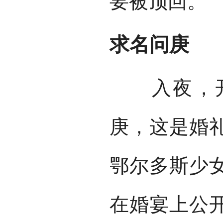
要被顶回。
求名问庚
入夜，开
庚，这是婚
鄂尔多斯少
在婚宴上公