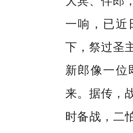
大宾、伴郎
一响，已近
下，祭过圣
新郎像一位
来。据传，
时备战，二怕