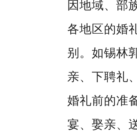
因地域、部
各地区的婚
别。如锡林
亲、下聘礼
婚礼前的准
宴、娶亲、