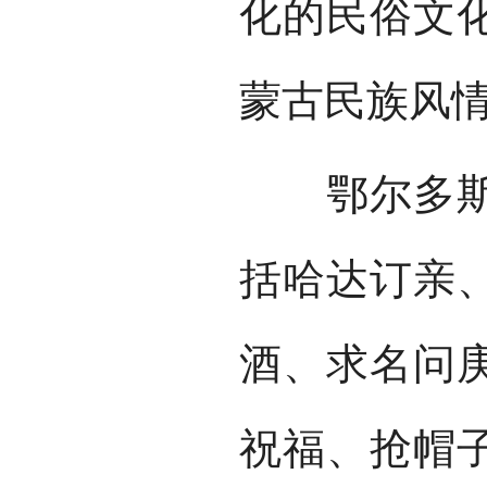
化的民俗文
蒙古民族风
鄂尔多斯婚
括哈达订亲
酒、求名问
祝福、抢帽