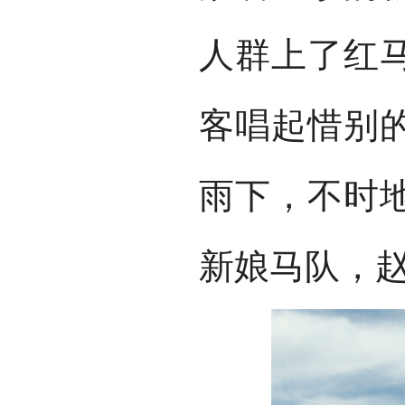
人群上了红
客唱起惜别
雨下，不时
新娘马队，