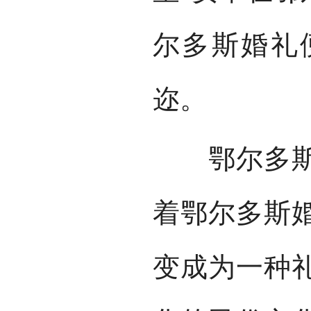
尔多斯婚礼
迩。
鄂尔多斯地
着鄂尔多斯
变成为一种