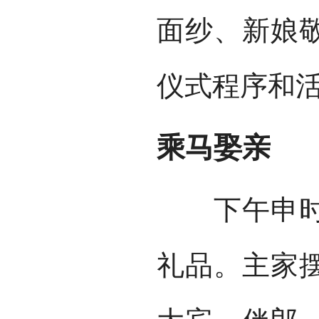
面纱、新娘
仪式程序和
乘马娶亲
下午申时，
礼品。主家