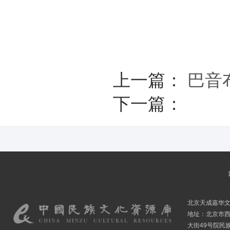
上一篇：
巴音
下一篇：
北京天成嘉华
地址：北京市
大街49号院民