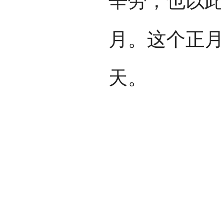
辛劳；也以
月。这个正
天。