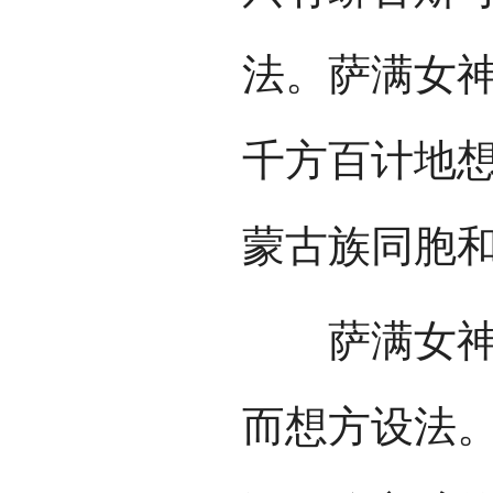
法。萨满女
千方百计地
蒙古族同胞
萨满女神度
而想方设法