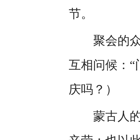
节。
聚会的众人
互相问候：“
庆吗？）
蒙古人的祖