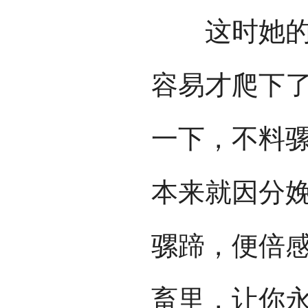
这时她的肚
容易才爬下
一下，不料
本来就因分
骡蹄，便倍感
畜里，让你永