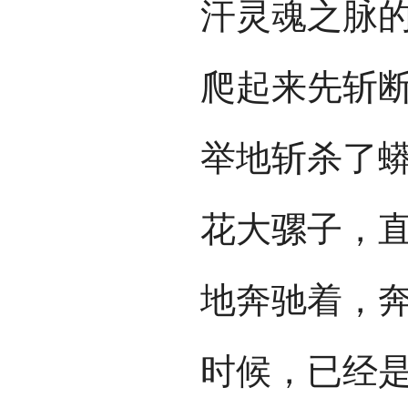
汗灵魂之脉
爬起来先斩
举地斩杀了
花大骡子，
地奔驰着，
时候，已经