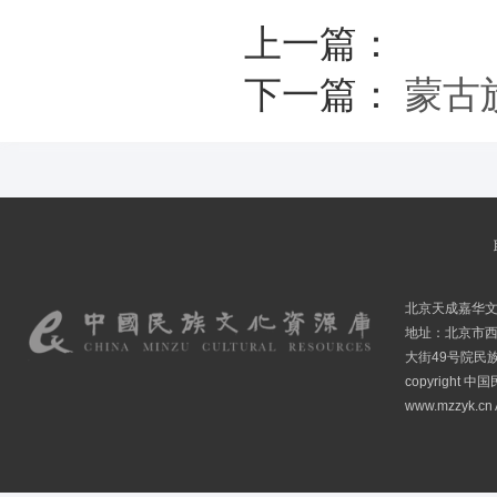
上一篇：
下一篇：
蒙古
北京天成嘉华
地址：北京市
大街49号院民
copyright
www.mzzyk.cn A