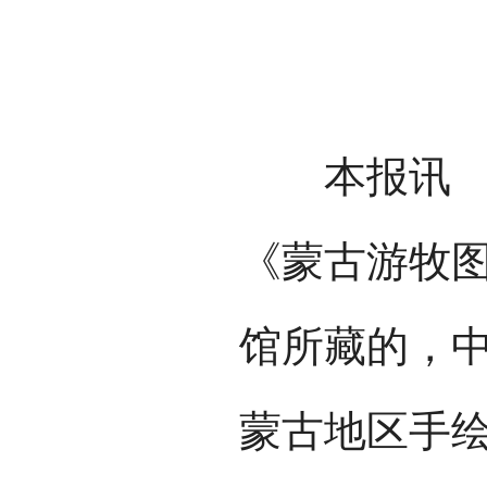
本报讯 （
《蒙古游牧
馆所藏的，中
蒙古地区手