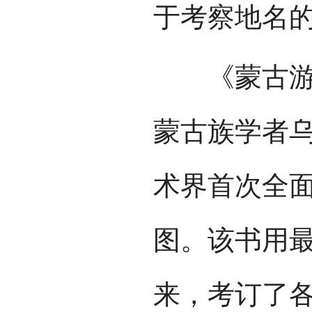
于考察地名
《蒙古游牧
蒙古族学者
术界首次全
图。该书用
来，考订了