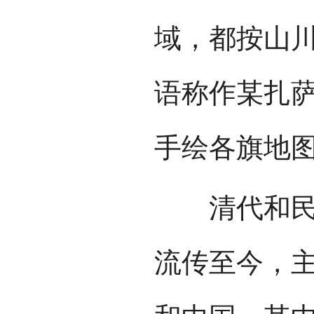
域，都按山
语称作某扎萨
手绘各旗地图
清代和民国
流传至今，