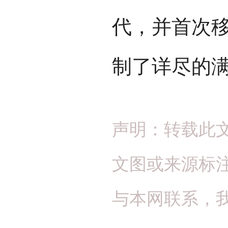
代，并首次
制了详尽的
声明：转载此
文图或来源标
与本网联系，