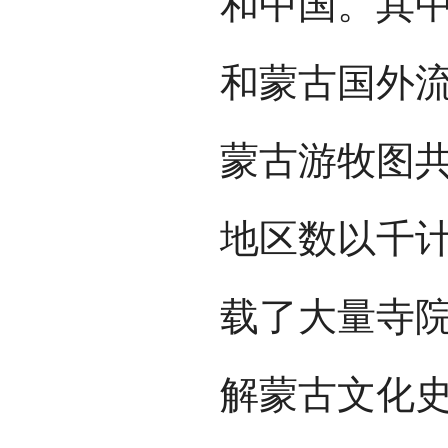
和中国。其
和蒙古国外
蒙古游牧图共
地区数以千
载了大量寺
解蒙古文化