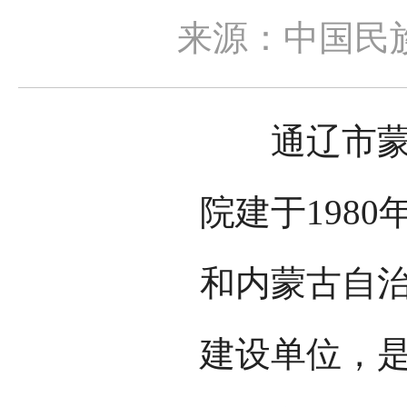
来源：中国民
通辽市蒙医
院建于1980
和内蒙古自
建设单位，