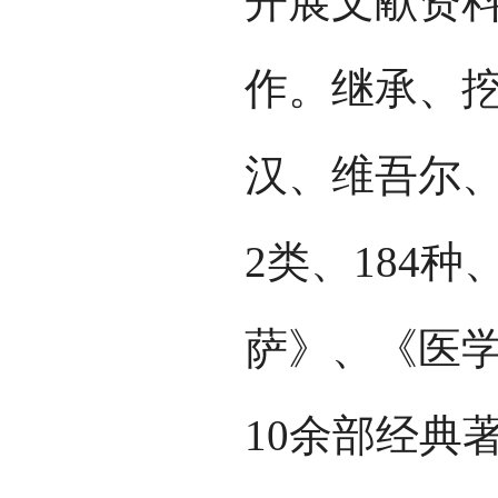
开展文献资
作。继承、
汉、维吾尔、
2类、184
萨》、《医
10余部经典