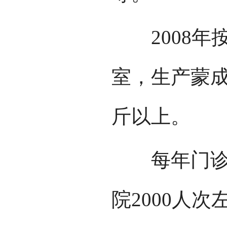
2008年按
室，生产蒙成
斤以上。
每年门诊接
院2000人