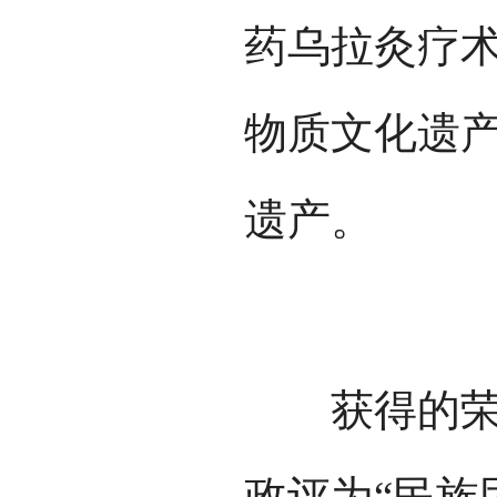
药乌拉灸疗
物质文化遗
遗产。
获得的荣誉
政评为“民族