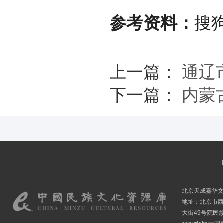
参考资料：
搜
上一篇：
通辽
下一篇：
内蒙
北京天成嘉华
地址：北京市
大街49号院民