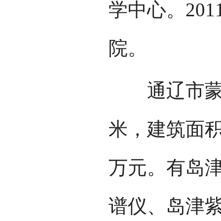
学中心。20
院。
通辽市蒙医
米，建筑面积
万元。有岛
谱仪、岛津紫外