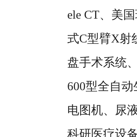
ele CT、
式C型臂X射
盘手术系统、
600型全自
电图机、尿
科研医疗设