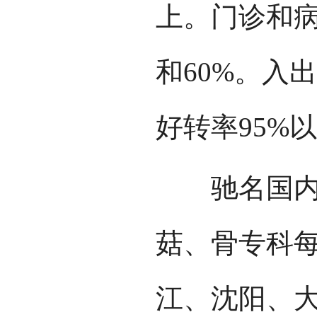
上。门诊和病
和60%。入
好转率95%
驰名国内外
菇、骨专科
江、沈阳、