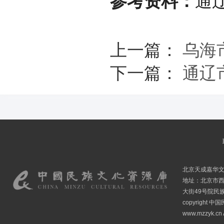
参考资料：
通
上一篇：
乌海
下一篇：
通辽
北京天成嘉华
地址：北京市
大街49号院民
copyright
www.mzzyk.cn A