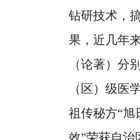
钻研技术，
果，近几年来，
（论著）分
（区）级医学
祖传秘方“旭
效”荣获自治