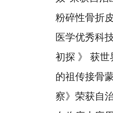
粉碎性骨折皮
医学优秀科技
初探 》 获
的祖传接骨
察》荣获自