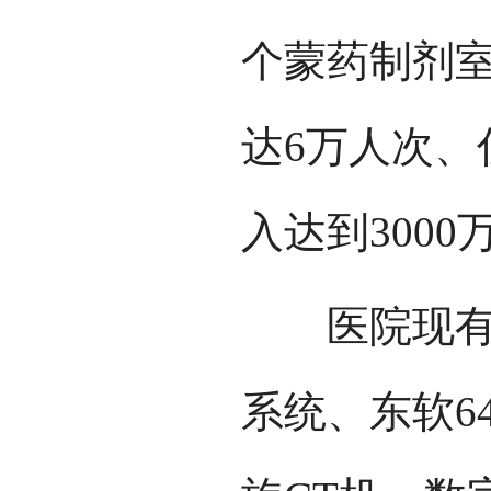
个蒙药制剂室
达6万人次、
入达到3000
医院现有西
系统、东软64