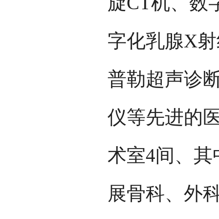
旋CT机、数
字化乳腺X
普勒超声诊断
仪等先进的医
术室4间、其
展骨科、外