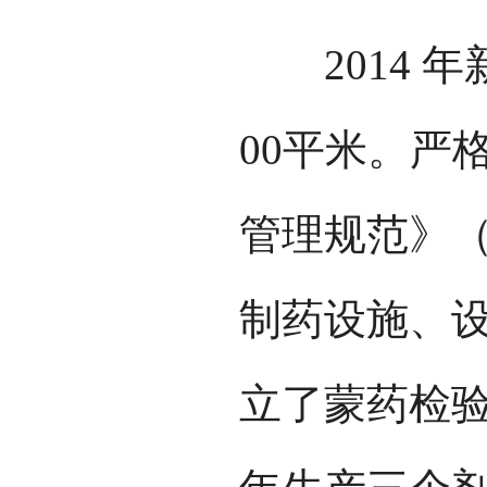
2014 年
00平米。严
管理规范》（
制药设施、
立了蒙药检