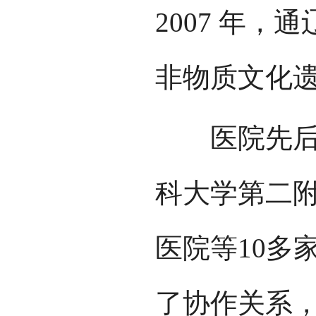
2007 年
非物质文化
医院先后与
科大学第二
医院等10多
了协作关系