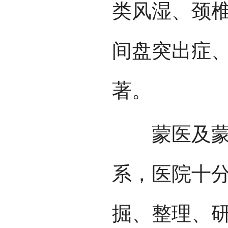
类风湿、颈
间盘突出症
著。
蒙医及蒙医
系，医院十
掘、整理、