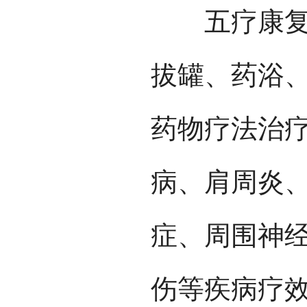
五疗康复科
拔罐、药浴
药物疗法治
病、肩周炎
症、周围神
伤等疾病疗