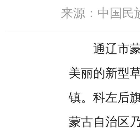
来源：中国民
通辽市蒙医
美丽的新型
镇。科左后
蒙古自治区