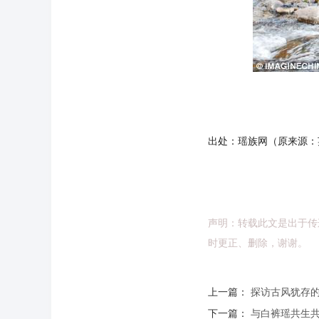
出处：瑶族网（原来源：
声明：转载此文是出于传
时更正、删除，谢谢。
上一篇：
探访古风犹存
下一篇：
与白裤瑶共生