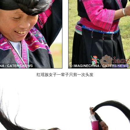
红瑶族女子一辈子只剪一次头发