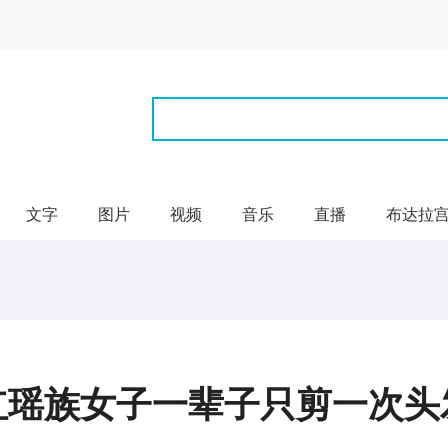
文字
图片
视频
音乐
直播
布达拉
红瑶族女子一辈子只剪一次头