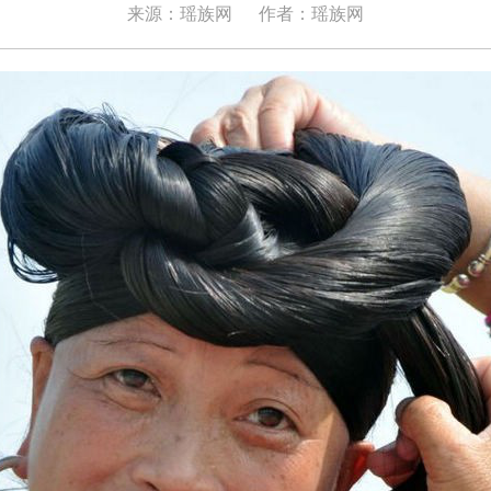
来源：瑶族网
作者：瑶族网