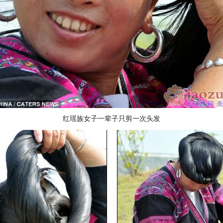
红瑶族女子一辈子只剪一次头发