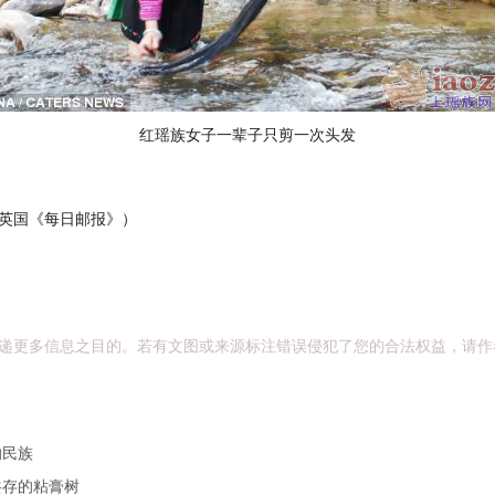
红瑶族女子一辈子只剪一次头发
英国《每日邮报》）
递更多信息之目的。若有文图或来源标注错误侵犯了您的合法权益，请作
的民族
共存的粘膏树