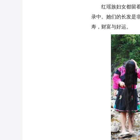
红瑶族妇女都留着长
录中。她们的长发是
寿，财富与好运。