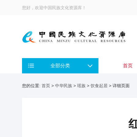
您好，欢迎中国民族文化资源库！
全部分类
首页
您的位置:
首页
>
中华民族
>
瑶族
>
饮食起居
> 详细页面