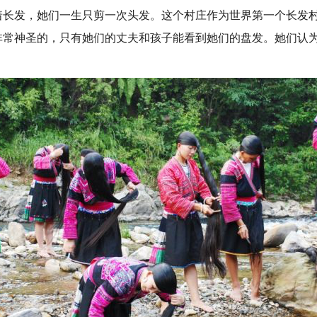
发，她们一生只剪一次头发。这个村庄作为世界第一个长发村
非常神圣的，只有她们的丈夫和孩子能看到她们的盘发。她们认