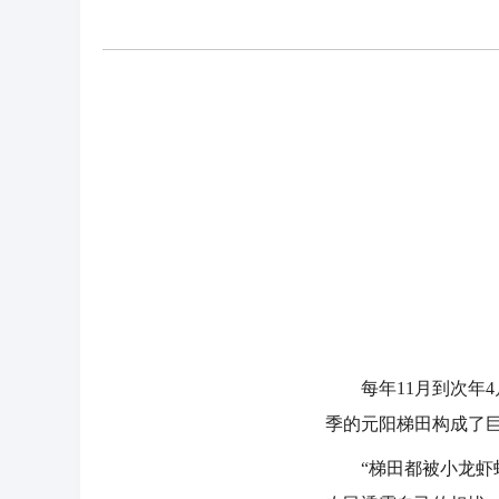
每年11月到次年4
季的元阳梯田构成了
“梯田都被小龙虾蛀