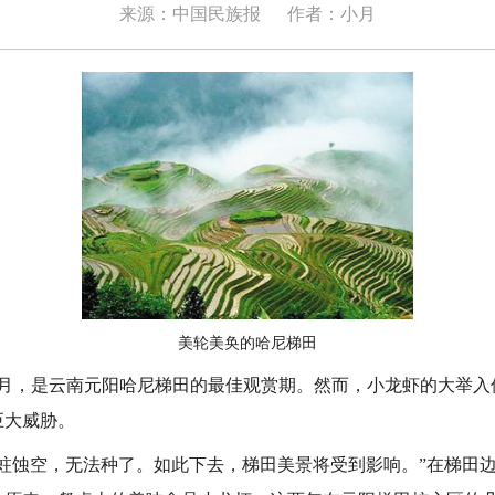
来源：中国民族报
作者：小月
美轮美奂的哈尼梯田
月，是云南元阳哈尼梯田的最佳观赏期。然而，小龙虾的大举入
巨大威胁。
蚀空，无法种了。如此下去，梯田美景将受到影响。”在梯田边