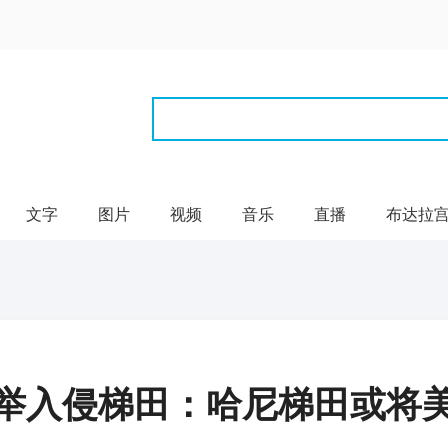
文字
图片
视频
音乐
直播
布达拉
举入侵梯田：哈尼梯田或将