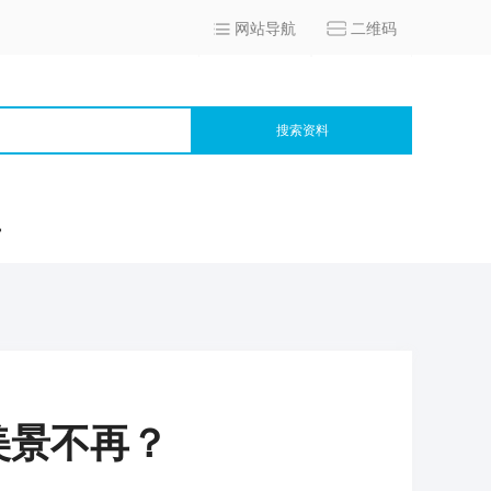
网站导航
二维码
搜索资料
宫
美景不再？