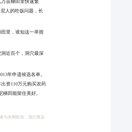
几万亩梯田里快速繁
哈尼人的吃饭问题，长
田里，谁知这一举措
挖洞近百个，洞穴最深
013年申遗候选名单。
出资110万元购买农药
哈尼梯田能留住美好。
者与本网联系，我们将及