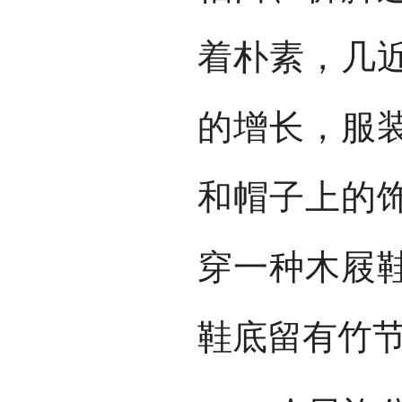
着朴素，几
的增长，服
和帽子上的
穿一种木屐
鞋底留有竹