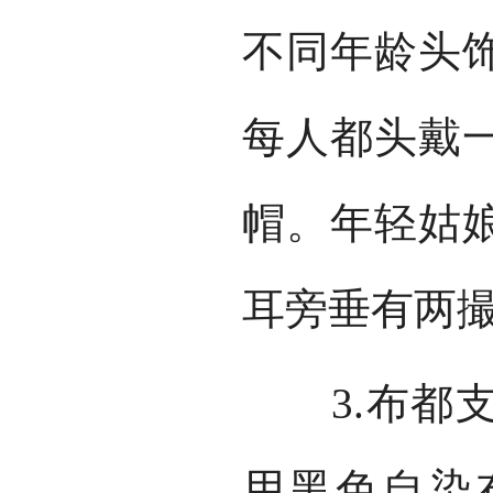
不同年龄头
每人都头戴
帽。年轻姑
耳旁垂有两
3.布都支
用黑色自染