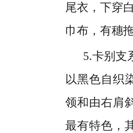
尾衣，下穿
巾布，有穗
5.卡别支
以黑色自织
领和由右肩
最有特色，