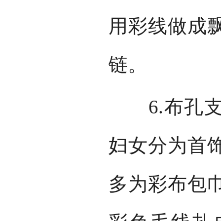
用彩线做成
链。
6.布孔支
妇女分为首
多为彩布包