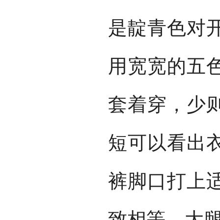
是靛青色对
用宽宽的五
套着穿，少
短可以看出
裤脚口打上
致相等，大