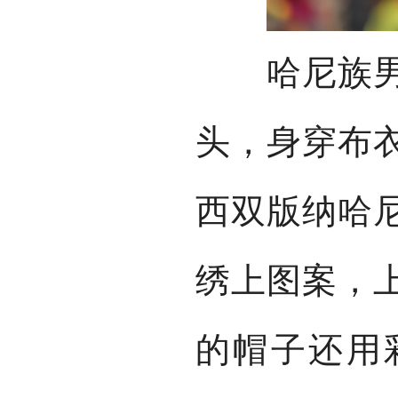
哈尼族男子
头，身穿布
西双版纳哈
绣上图案，
的帽子还用