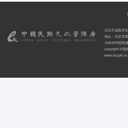
北京天成嘉华
地址：北京市
大街49号院民
copyright
www.mzzyk.cn A