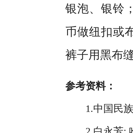
银泡、银铃
币做纽扣或
裤子用黑布
参考资料：
1.中国民族
2.白永芳;.哈