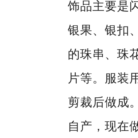
饰品主要是
银果、银扣
的珠串、珠
片等。服装
剪裁后做成
自产，现在