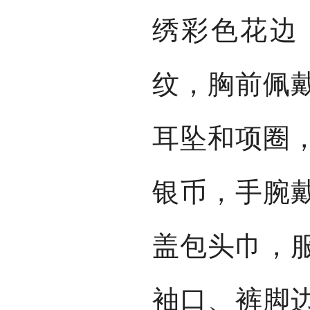
绣彩色花边
纹，胸前佩
耳坠和项圈
银币，手腕
盖包头巾，
袖口、裤脚