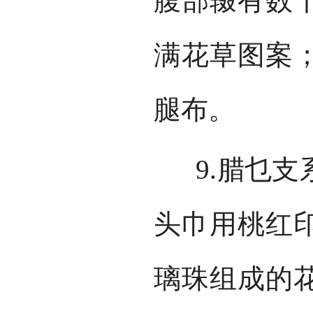
腹部辍有数
满花草图案
腿布。
9.腊乜支
头巾用桃红
璃珠组成的