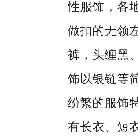
性服饰，各
做扣的无领
裤，头缠黑
饰以银链等
纷繁的服饰
有长衣、短