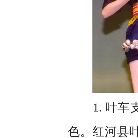
1. 叶车支
色。红河县