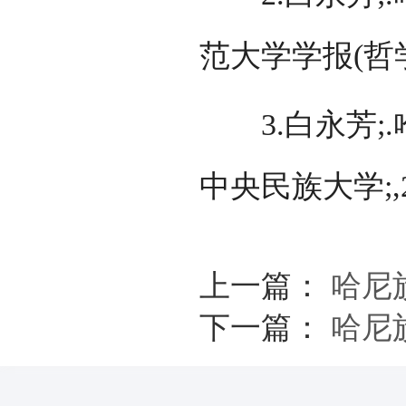
范大学学报(哲学社
3.白永芳;.哈
中央民族大学;,2
上一篇：
哈尼
下一篇：
哈尼