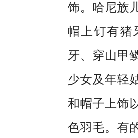
饰。哈尼族
帽上钉有猪
牙、穿山甲
少女及年轻
和帽子上饰
色羽毛。有