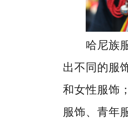
哈尼族服饰
出不同的服
和女性服饰
服饰、青年