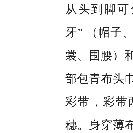
从头到脚可
牙” （帽子
裳、围腰）和
部包青布头
彩带，彩带
穗。身穿薄