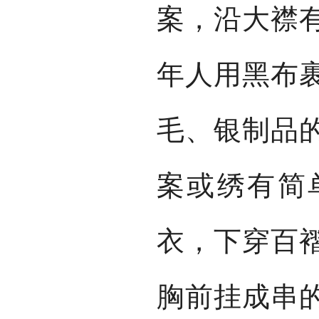
案，沿大襟
年人用黑布
毛、银制品
案或绣有简
衣，下穿百
胸前挂成串