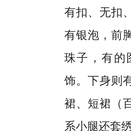
有扣、无扣
有银泡，前
珠子，有的
饰。下身则
裙、短裙（
系小腿还套