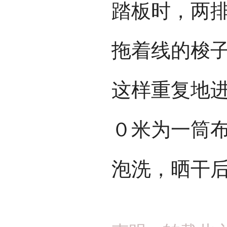
踏板时，两
拖着线的梭
这样重复地
０米为一筒
泡洗，晒干