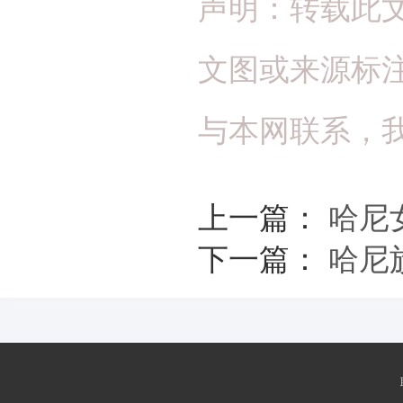
声明：转载此
文图或来源标
与本网联系，
上一篇：
哈尼
下一篇：
哈尼