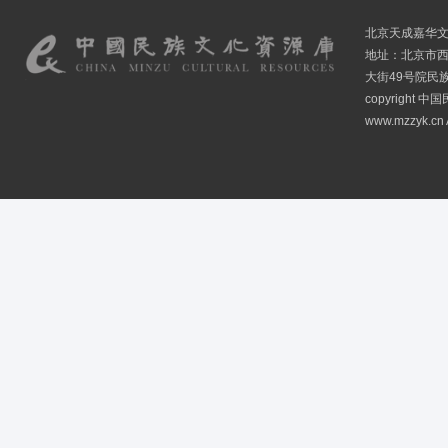
北京天成嘉华
地址：北京市
大街49号院民
copyright
www.mzzyk.cn A