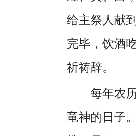
给主祭人献
完毕，饮酒
祈祷辞。
每年农历三
竜神的日子