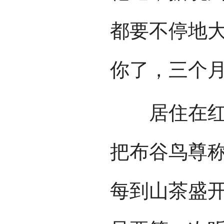
都要不停地大
你了，三个月
居住在红河
把布谷鸟尊称
每到山茶盛