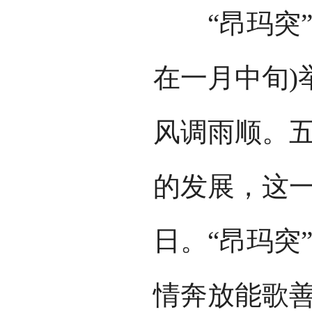
“昂玛突”
在一月中旬)
风调雨顺。
的发展，这
日。“昂玛突
情奔放能歌