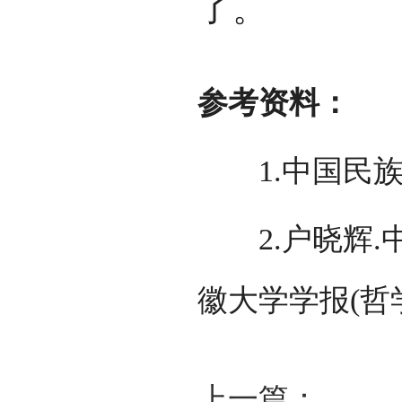
了。
参考资料：
1.中国民族
2.
户晓辉.
徽大学学报(哲学
上一篇：