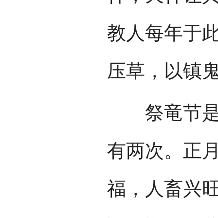
教人每年于
压草，以镇
祭竜节是哈
有两次。正
福，人畜兴