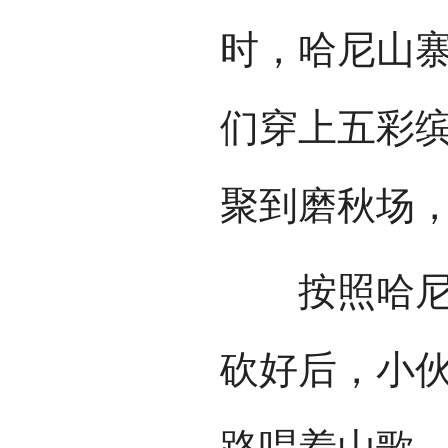
时，哈尼山
们穿上五彩
聚到磨秋场
按照哈尼人
砍好后，小
路唱着山歌