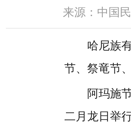
来源：中国
哈尼族有不
节、祭竜节
阿玛施节又
二月龙日举行