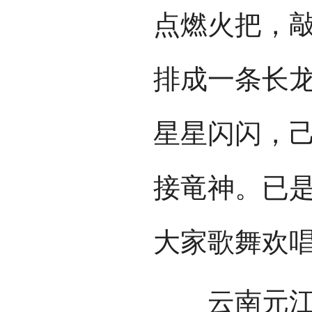
点燃火把，
排成一条长龙
星星闪闪，
接竜神。已
大家歌舞欢唱
云南元江哈