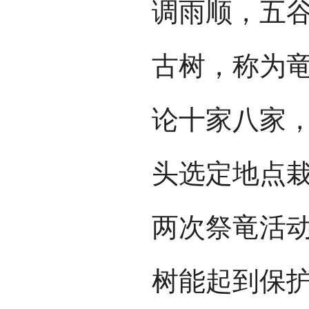
调雨顺，五
古树，称为
论十家八家
头选定地点
两次祭竜活
树能起到保