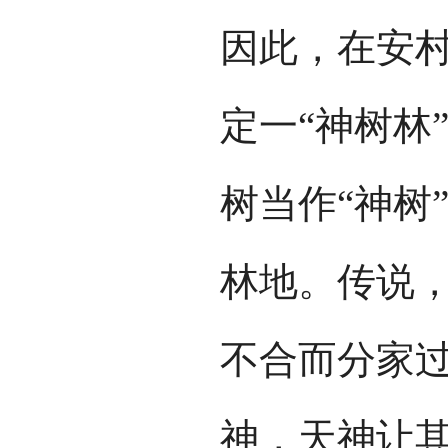
因此，在安
定一“神树林
树当作“神树
林地。传说
不合而分家
神，天神让