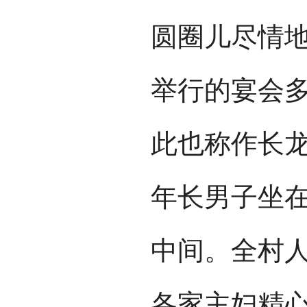
圆圈儿尽情
举行的宴会多
此也称作长
年长男子坐
中间。全村
各家主妇精