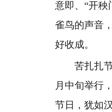
意即、“开秧
雀鸟的声音
好收成。
苦扎扎节，
月中旬举行
节日，犹如