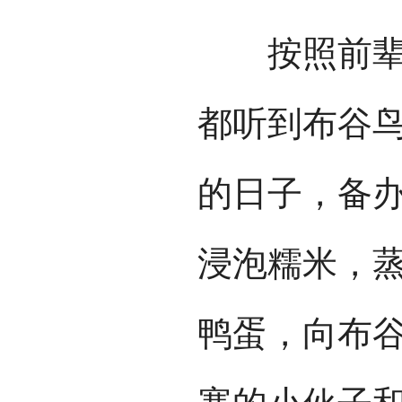
按照前辈人
都听到布谷
的日子，备
浸泡糯米，
鸭蛋，向布