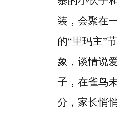
寨的小伙子
装，会聚在
的“里玛主”
象，谈情说
子，在雀鸟
分，家长悄