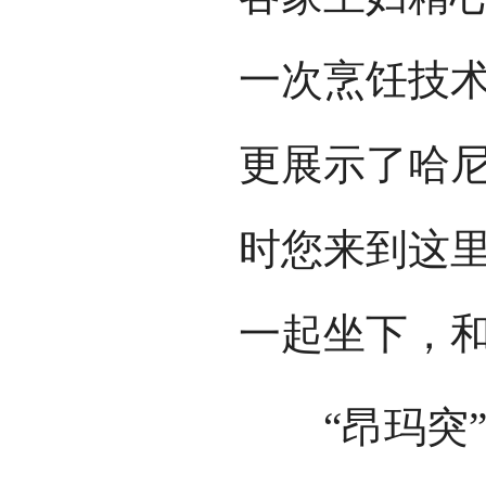
一次烹饪技
更展示了哈
时您来到这
一起坐下，
“昂玛突”