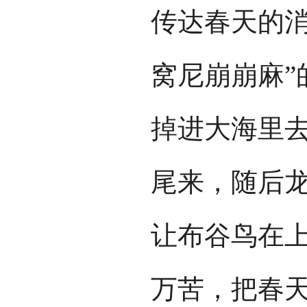
传达春天的消
窝尼崩崩麻”
掉进大海里
尾来，随后
让布谷鸟在
万苦，把春