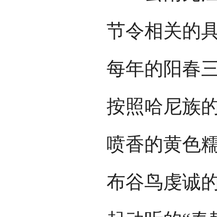
节令相关的
每年的阳春
按照哈尼族
喷香的黄色
布谷鸟虔诚