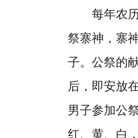
每年农历正
祭寨神，寨
子。公祭的
后，即安放
男子参加公
红、黄、白