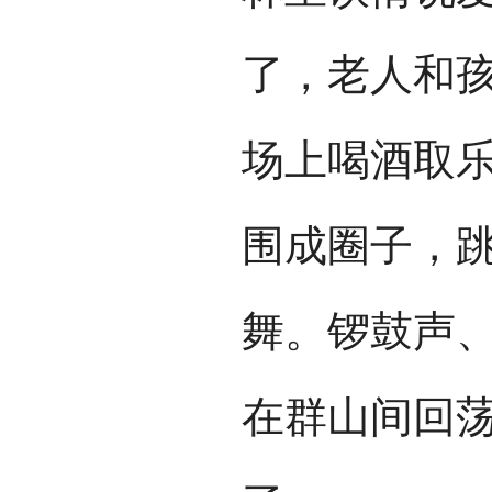
了，老人和
场上喝酒取
围成圈子，
舞。锣鼓声
在群山间回