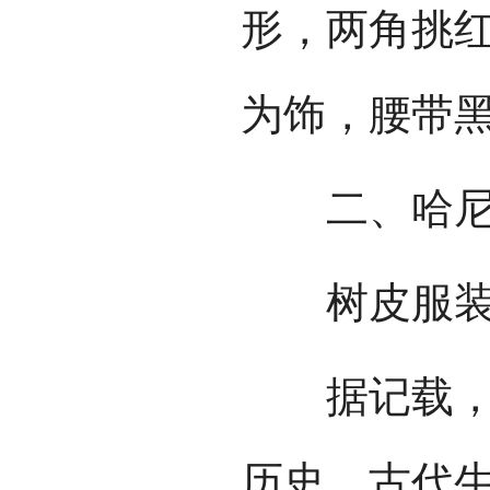
形，两角挑
为饰，腰带
二、哈尼
树皮服
据记载，哈
历史。古代