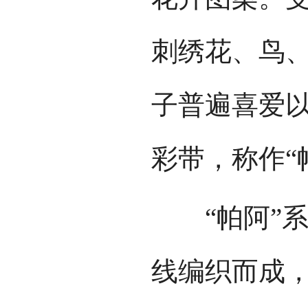
刺绣花、鸟
子普遍喜爱以
彩带，称作“
“帕阿”系
线编织而成