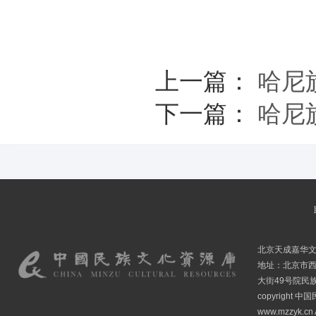
上一篇：
哈尼
下一篇：
哈尼
北京天成嘉华
地址：北京市
大街49号院民
copyright
www.mzzyk.cn A