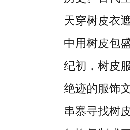
天穿树皮衣
中用树皮包盛
纪初，树皮
绝迹的服饰
串寨寻找树皮