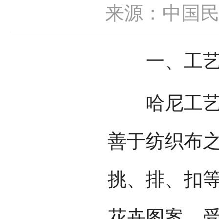
来源：中国
一、工艺
哈尼工艺美
善于纺织布
挑、排、扣
花卉图案。