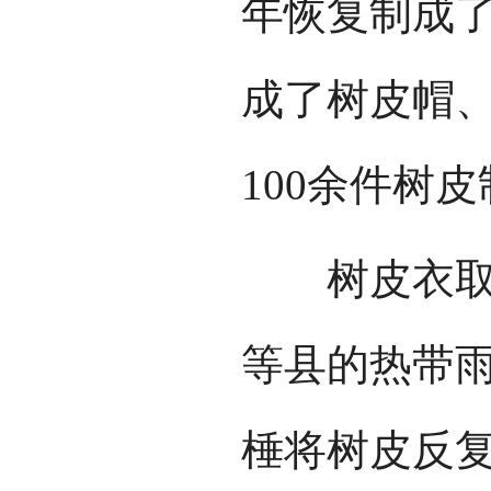
年恢复制成
成了树皮帽、
100余件树
树皮衣取材
等县的热带雨
棰将树皮反