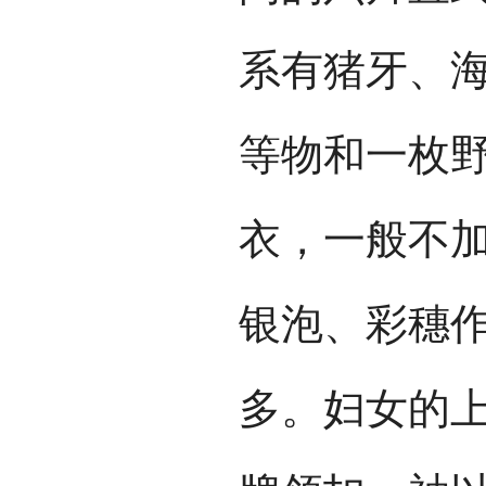
系有猪牙、
等物和一枚
衣，一般不
银泡、彩穗
多。妇女的