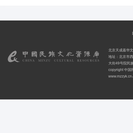
北京天成嘉华
地址：北京市
大街49号院民
copyright
www.mzzyk.cn A