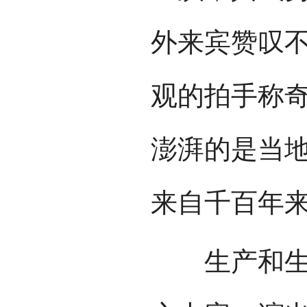
外来宾赞叹
观的拍手称
澎湃的是当
来自千百年
生产和生活