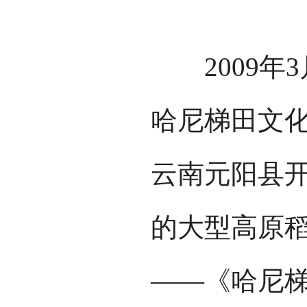
2009年3月
哈尼梯田文化
云南元阳县
的大型高原
——《哈尼