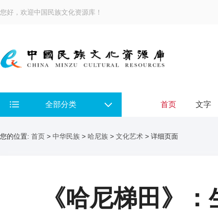
您好，欢迎中国民族文化资源库！
全部分类
首页
文字
您的位置:
首页
>
中华民族
>
哈尼族
>
文化艺术
> 详细页面
《哈尼梯田》：