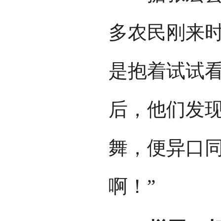
多农民刚来
是抱着试试
后，他们发
舞，便异口同
啊！”