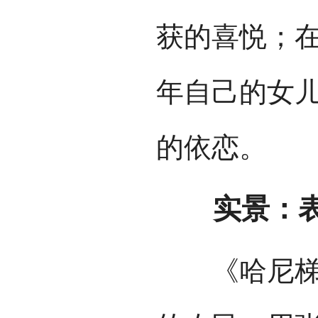
获的喜悦；
年自己的女
的依恋。
实景：表
《哈尼梯田