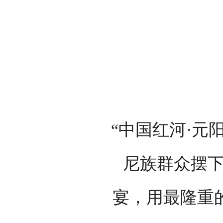
“中国红河·元
尼族群众摆下
宴，用最隆重