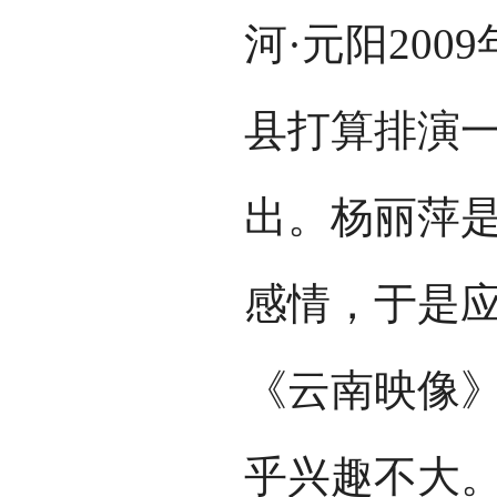
河·元阳20
县打算排演
出。杨丽萍
感情，于是
《云南映像
乎兴趣不大