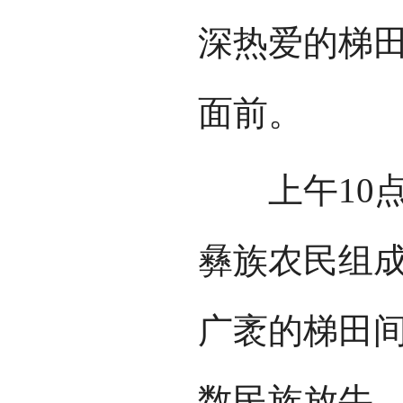
深热爱的梯
面前。
上午10点
彝族农民组成
广袤的梯田
数民族放牛