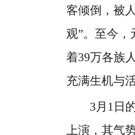
客倾倒，被人
观”。至今，
着39万各族
充满生机与
3月1日的
上演，其气