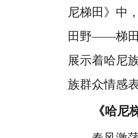
尼梯田》中
田野——梯
展示着哈尼
族群众情感
《哈尼梯田
春风激荡春