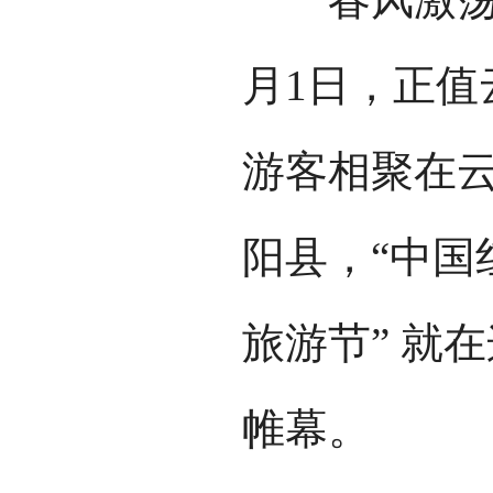
月1日，正值
游客相聚在
阳县，“中国
旅游节” 就
帷幕。