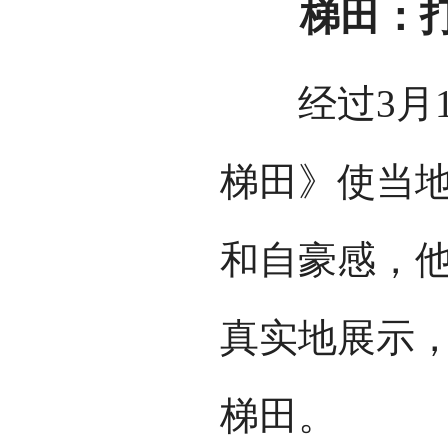
梯田：打
经过3月1
梯田》使当
和自豪感，
真实地展示
梯田。