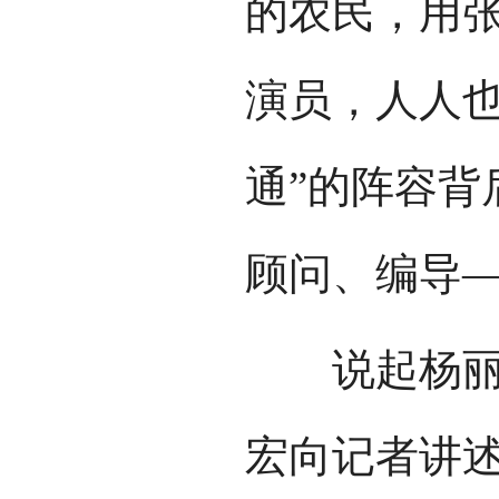
的农民，用
演员，人人也
通”的阵容背
顾问、编导
说起杨丽萍
宏向记者讲述