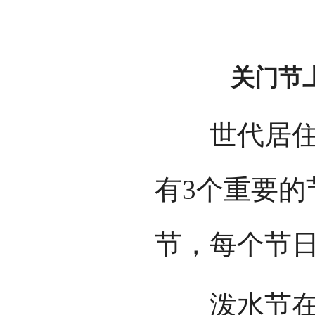
关门节
世代居住在
有3个重要的
节，每个节
泼水节在傣