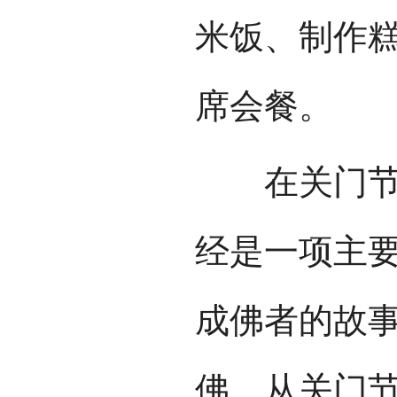
米饭、制作
席会餐。
在关门节期
经是一项主
成佛者的故
佛。从关门节