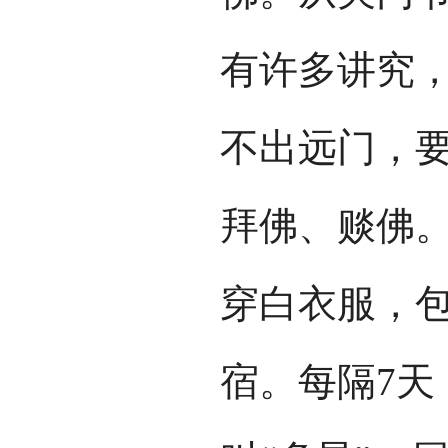
有许多讲究
不出远门，
拜佛、赕佛
穿白衣服，
宿。每隔7天