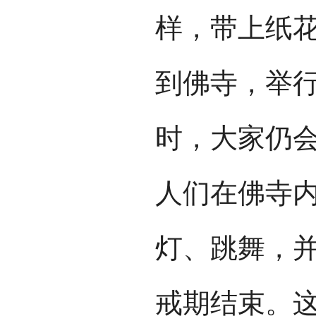
样，带上纸
到佛寺，举
时，大家仍
人们在佛寺
灯、跳舞，
戒期结束。