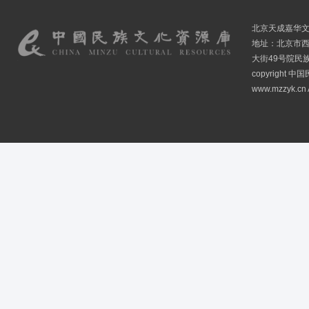
北京天成嘉华
地址：北京市
大街49号院民
copyright
www.mzzyk.cn A