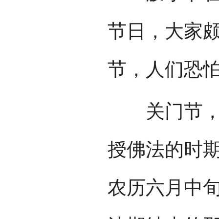
节日，大家
节，人们恐
关门节，傣
授佛法的时
农历六月中旬