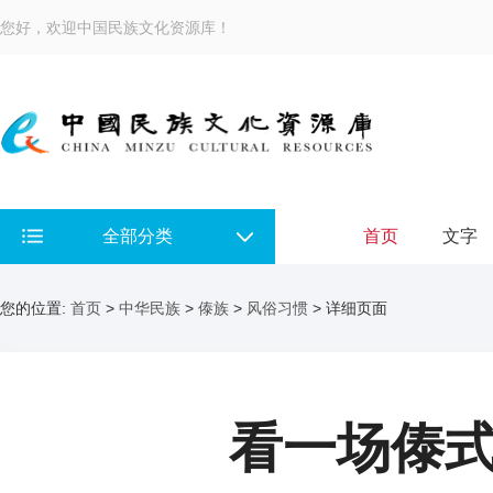
您好，欢迎中国民族文化资源库！
全部分类
首页
文字
您的位置:
首页
>
中华民族
>
傣族
>
风俗习惯
> 详细页面
看一场傣