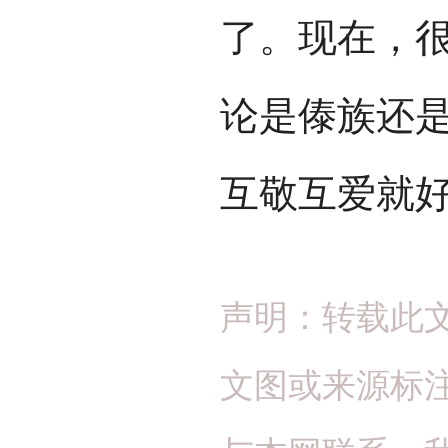
了。现在，
论是傣族还
互敬互爱就
声明：转载此
文图或来源标