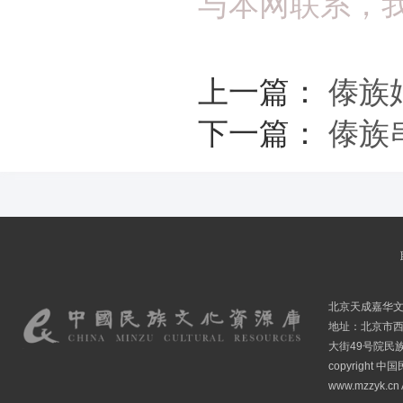
与本网联系，
上一篇：
傣族
下一篇：
傣族
北京天成嘉华
地址：北京市
大街49号院民
copyright
www.mzzyk.cn A