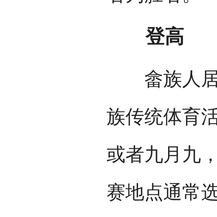
登高
畲族人居住
族传统体育
或者九月九
赛地点通常