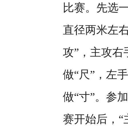
比赛。先选
直径两米左右
攻”，主攻右
做“尺”，左
做“寸”。参
赛开始后，“