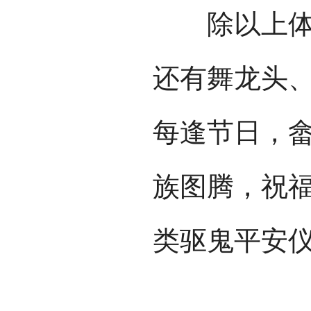
除以上体育
还有舞龙头
每逢节日，
族图腾，祝
类驱鬼平安