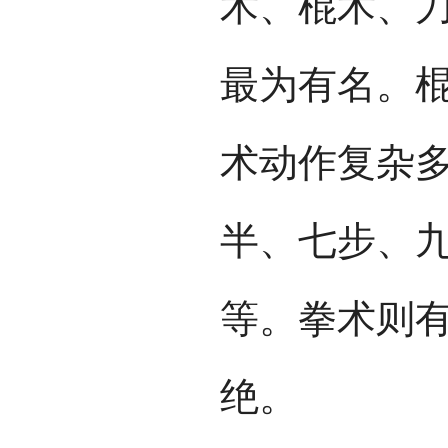
术、棍术、
最为有名。棍
术动作复杂
半、七步、
等。拳术则
绝。