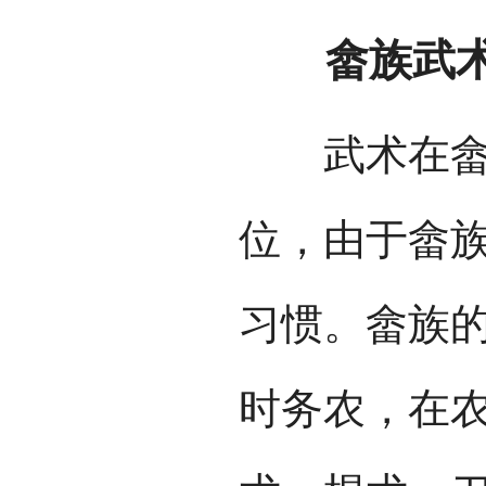
畲族武
武术在畲族
位，由于畲
习惯。畲族
时务农，在