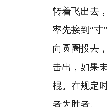
转着飞出去，
率先接到“寸
向圆圈投去
击出，如果
棍。在规定时
者为胜者。