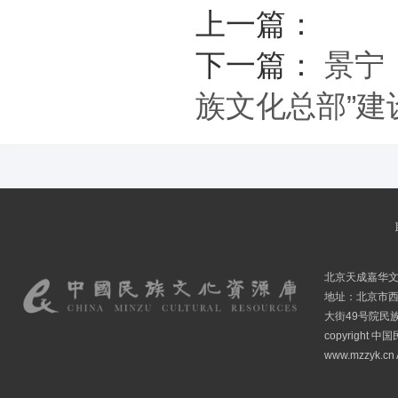
上一篇：
下一篇：
景宁
族文化总部”建
北京天成嘉华
地址：北京市
大街49号院民
copyright
www.mzzyk.cn A