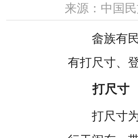
来源：中国民
畲族有民族
有打尺寸、
打尺寸
打尺寸为传