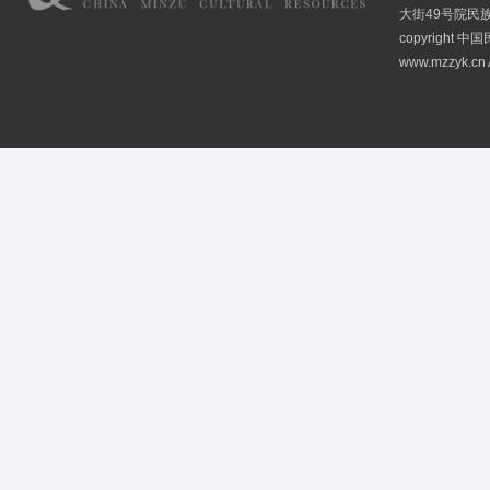
大街49号院民
copyright
www.mzzyk.cn A