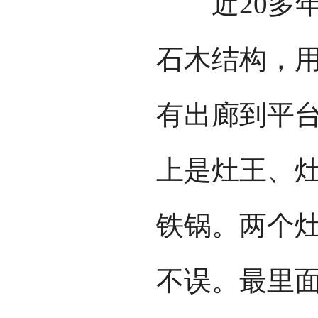
近20多年
石木结构，
有出廊到平
上是灶王、灶
铁锅。两个
不误。最里