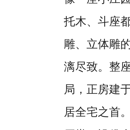
托木、斗座
雕、立体雕
漓尽致。整
局，正房建
居全宅之首