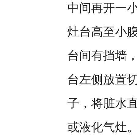
中间再开一
灶台高至小
台间有挡墙
台左侧放置
子，将脏水
或液化气灶