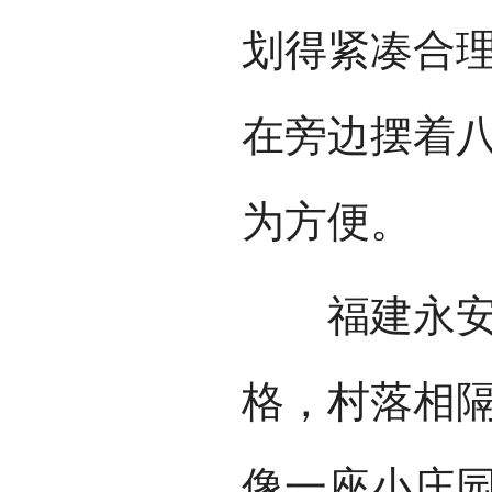
划得紧凑合
在旁边摆着
为方便。
福建永安县
格，村落相
像一座小庄