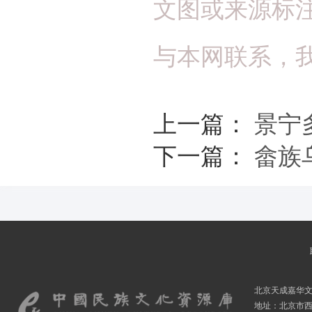
文图或来源标
与本网联系，
上一篇：
景宁
下一篇：
畲族
北京天成嘉华
地址：北京市