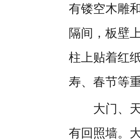
有镂空木雕
隔间，板壁
柱上贴着红
寿、春节等
大门、天井
有回照墙。