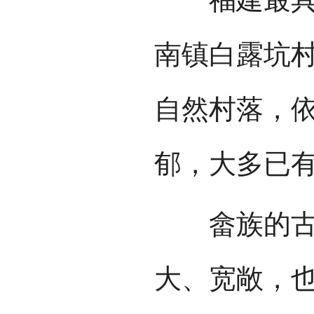
南镇白露坑
自然村落，
郁，大多已有
畲族的古老
大、宽敞，