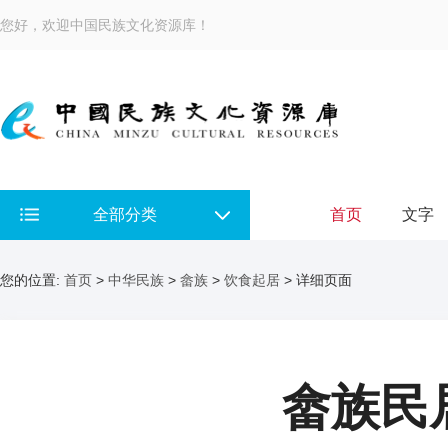
您好，欢迎中国民族文化资源库！
全部分类
首页
文字
您的位置:
首页
>
中华民族
>
畲族
>
饮食起居
> 详细页面
畲族民