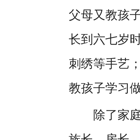
父母又教孩
长到六七岁
刺绣等手艺
教孩子学习
除了家庭教
族长、房长