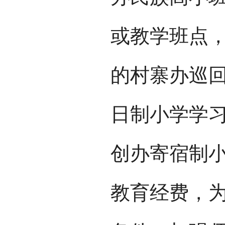
或教学班点
的村寨办巡
日制小学学
创办寄宿制
教育经费，