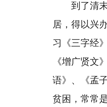
到了清末民
居，得以兴
习《三字经
《增广贤文
语》、《孟
贫困，常常