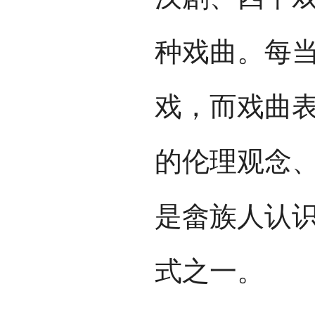
种戏曲。每
戏，而戏曲
的伦理观念
是畲族人认
式之一。