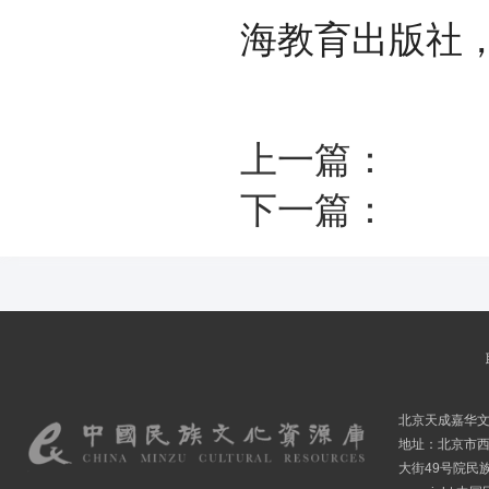
海教育出版社，1
上一篇：
下一篇：
北京天成嘉华
地址：北京市
大街49号院民