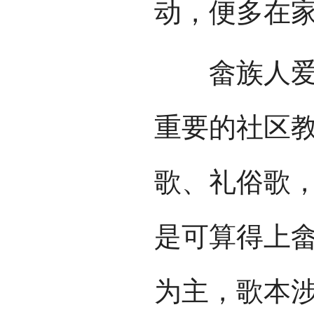
动，便多在
畲族人爱唱
重要的社区
歌、礼俗歌
是可算得上
为主，歌本