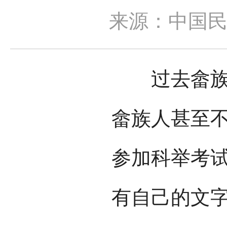
来源：中国
过去畲族人
畲族人甚至
参加科举考
有自己的文