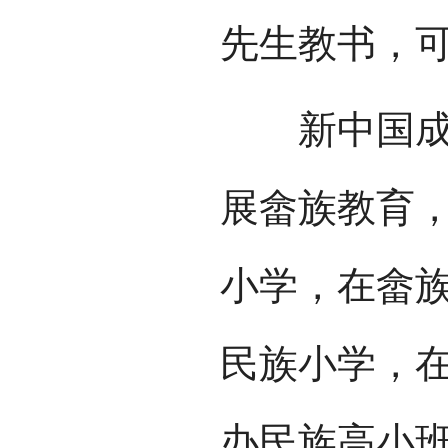
先生教书，
新中国成立
展畲族教育
小学，在畲
民族小学，
办民族高小