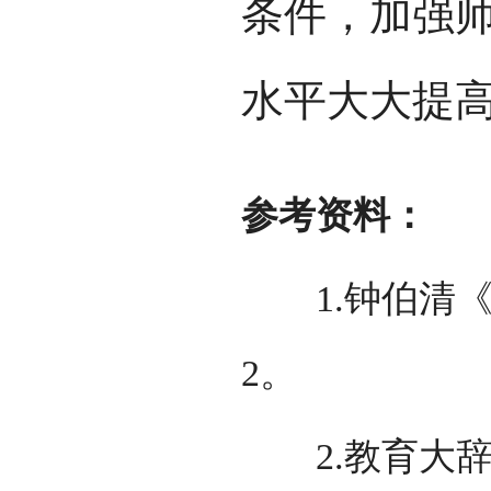
条件，加强
水平大大提
参考资料：
1.钟伯清《
2。
2.教育大辞