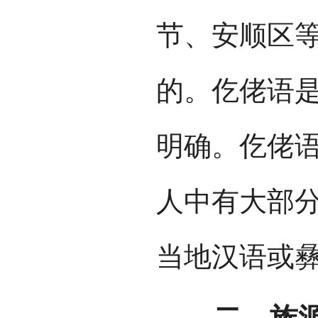
节、安顺区
的。仡佬语
明确。仡佬
人中有大部
当地汉语或