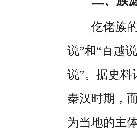
二、族
仡佬族的族
说”和“百越
说”。据史料
秦汉时期，
为当地的主