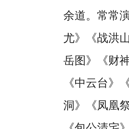
余道。常常
尤》《战洪
岳图》《财
《中云台》
洞》《凤凰
《包公清宅