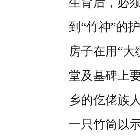
生育后，必
到“竹神”的
房子在用“大
堂及墓碑上要
乡的仡佬族
一只竹筒以