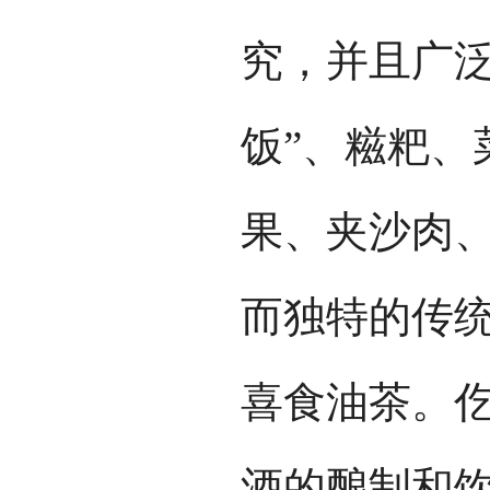
究，并且广泛
饭”、糍粑、
果、夹沙肉
而独特的传
喜食油茶。
酒的酿制和