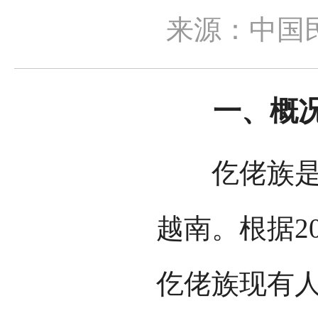
来源：中国
一、概
仡佬族是一
越南。根据2
仡佬族现有人口