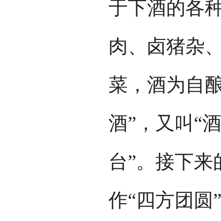
于下酒的各
肉、卤猪杂
菜，酒为自酿
酒”，又叫“
台”。接下来
作“四方团圆