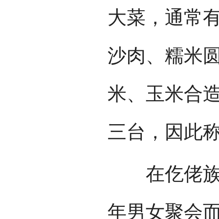
大菜，通常
沙肉、糯米
米、玉米合造
三台，因此称
在仡佬族村
年男女聚会而