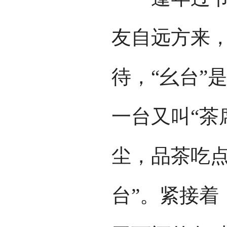
友自远方来，
待，“幺台”
一台又叫“茶
尘，品茶吃点
台”。紧接着