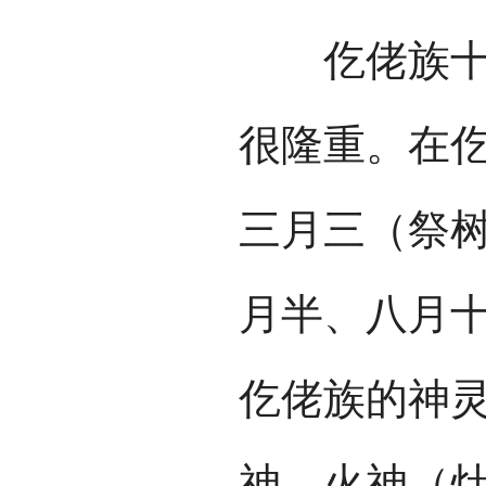
仡佬族十分
很隆重。在
三月三（祭
月半、八月
仡佬族的神
神、火神（