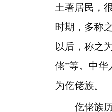
土著居民，
时期，多称之
以后，称之为“
佬”等。中华
为仡佬族。
仡佬族历史