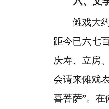
六、文学
傩戏大约在
距今已六七
庆寿、立房
会请来傩戏表
喜菩萨”。在