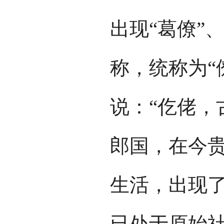
出现“葛僚”、
称，统称为“
说：“仡佬，
郎国，在今
生活，出现
已处于原始