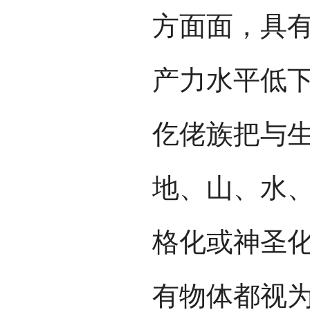
方面面，具
产力水平低
仡佬族把与
地、山、水
格化或神圣
有物体都视