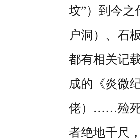
坟”）到今之
户洞）、石
都有相关记载
成的《炎微纪
佬）……殓
者绝地千尺，