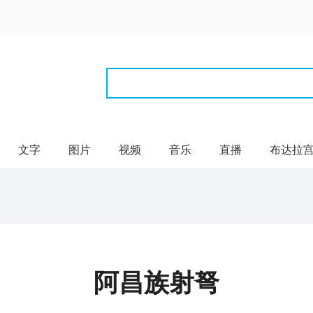
文字
图片
视频
音乐
直播
布达拉
阿昌族射弩