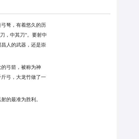
弓弩，有着悠久的历
刀，中其刀”。要射中
阿昌人的武器，还是崇
的弓箭，被称为神
千斤弓，大龙竹做了一
射的最准为胜利。