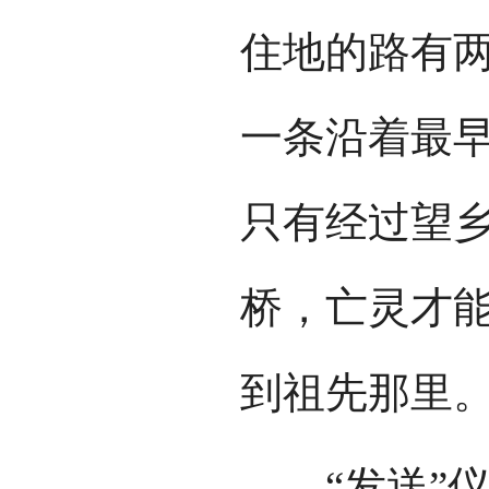
住地的路有
一条沿着最
只有经过望
桥，亡灵才
到祖先那里
“发送”仪