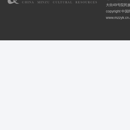
大街49号院民
copyright
www.mzzyk.cn A