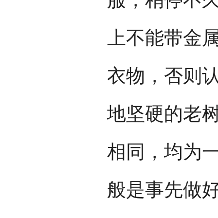
上不能带金
衣物，否则
地坚硬的老
相同，均为
般是事先做