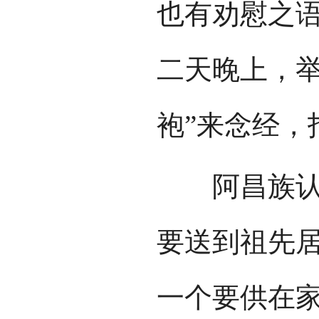
也有劝慰之
二天晚上，举
袍”来念经，
阿昌族认为
要送到祖先
一个要供在