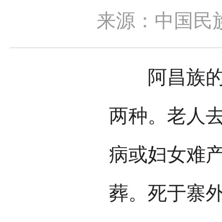
来源：中国民
阿昌族的丧
两种。老人
病或妇女难
葬。死于寨