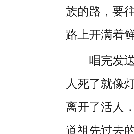
族的路，要
路上开满着
唱完发送词
人死了就像
离开了活人
道祖先过去