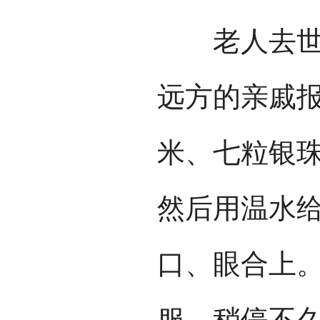
老人去世后
远方的亲戚
米、七粒银
然后用温水
口、眼合上
服，稍停不