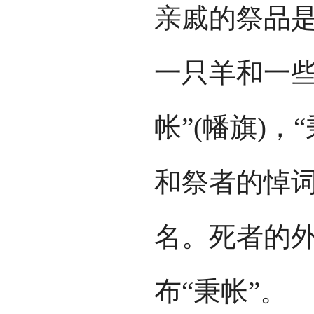
亲戚的祭品
一只羊和一些
帐”(幡旗)
和祭者的悼
名。死者的外
布“秉帐”。