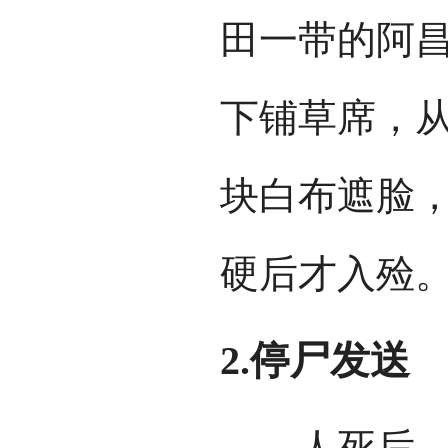
田一带的阿
下铺草席，
块白布遮脸
硬后才入殓
2.停尸发送
人死后，一