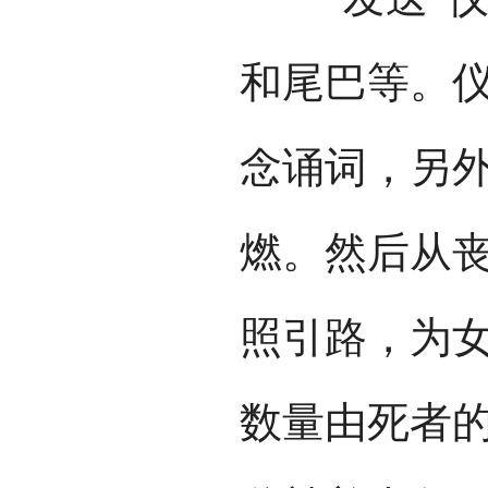
和尾巴等。仪
念诵词，另
燃。然后从
照引路，为
数量由死者的