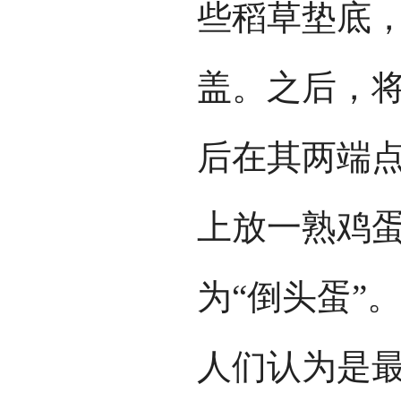
些稻草垫底
盖。之后，
后在其两端
上放一熟鸡蛋
为“倒头蛋”
人们认为是