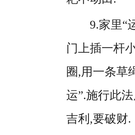
9.家里“运
门上插一杆小
圈,用一条草
运”.施行此
吉利,要破财.