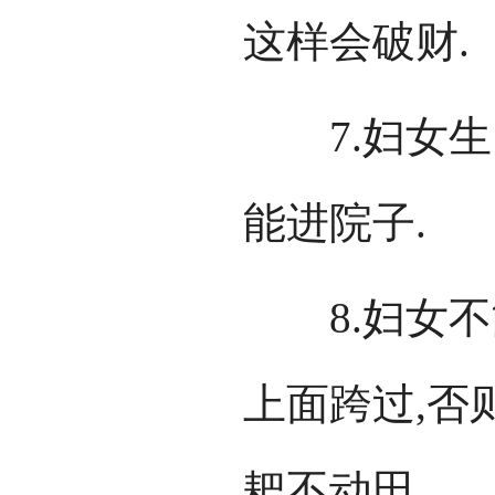
这样会破财.
7.妇女生了
能进院子.
8.妇女不
上面跨过,否
耙不动田.