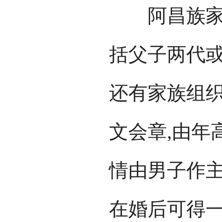
阿昌族家庭
括父子两代或
还有家族组织
文会章,由年
情由男子作主
在婚后可得一