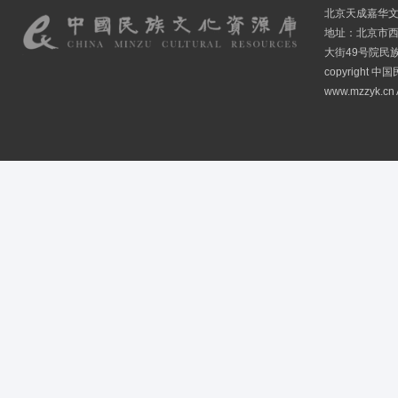
北京天成嘉华
地址：北京市
大街49号院民
copyright
www.mzzyk.cn A