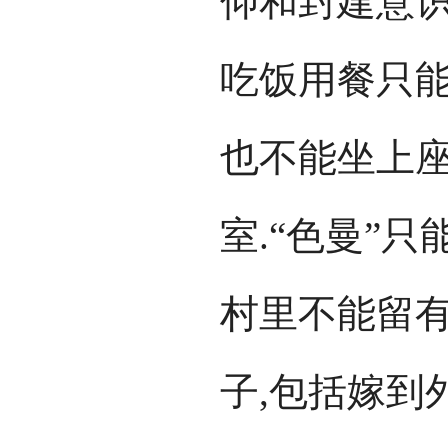
仰和封建意识
吃饭用餐只能
也不能坐上座
室.“色曼”只
村里不能留有
子,包括嫁到