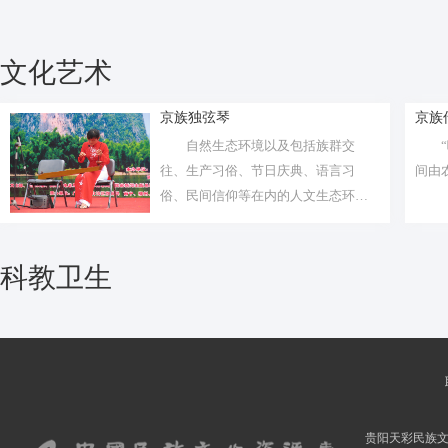
文化艺术
京族独弦琴
京族
自然生态环境以及包括族群交
往、生产习俗、节日庆典、语言习
间由
俗、民间信仰等在内的人文生态环境
对独弦琴艺术...
科教卫生
贵阳天彩民族