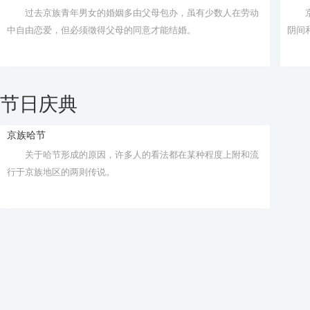
过去京族青年男女的婚姻多由父母包办，虽有少数人在劳动
中自由恋爱，但必须徵得父母的同意才能结婚。
阴间
节日庆典
京族哈节
关于哈节形成的原因，许多人的看法都在某种程度上附和流
行于京族地区的两则传说。