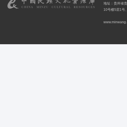
地址：贵州省贵
10号楼5层1号
www.minwang.co