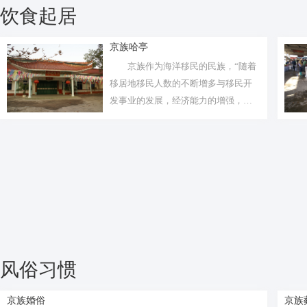
饮食起居
京族哈亭
京族作为海洋移民的民族，“随着
移居地移民人数的不断增多与移民开
发事业的发展，经济能力的增强，海
洋移民...
风俗习惯
京族婚俗
京族