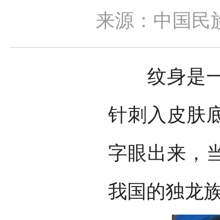
来源：中国民
纹身是一种
针刺入皮肤
字眼出来，
我国的独龙