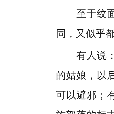
至于纹面的
同，又似乎
有人说：妇
的姑娘，以
可以避邪；