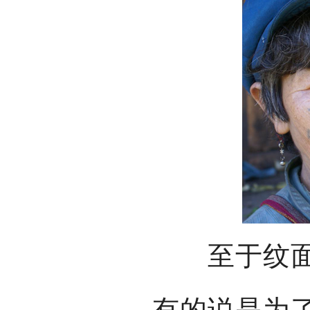
至于纹面原
有的说是为