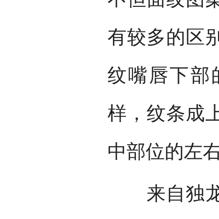
有较多的区
纹嘴唇下部
样，纹条成
中部位的左
来自独龙江