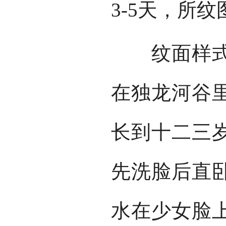
3-5天，所
纹面样式基
在独龙河谷
长到十二三
先洗脸后直
水在少女脸