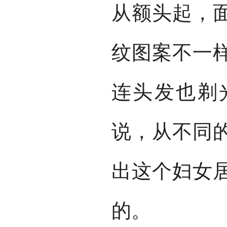
从额头起，
纹图案不一
连头发也剃
说，从不同
出这个妇女
的。