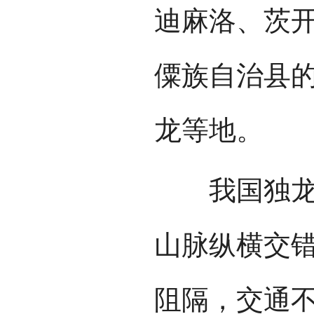
迪麻洛、茨
僳族自治县
龙等地。
我国独龙族
山脉纵横交
阻隔，交通