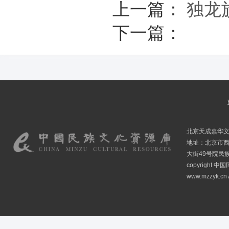
上一篇：
独龙
下一篇：
北京天成嘉华
地址：北京市
大街49号院民
copyright
www.mzzyk.cn A