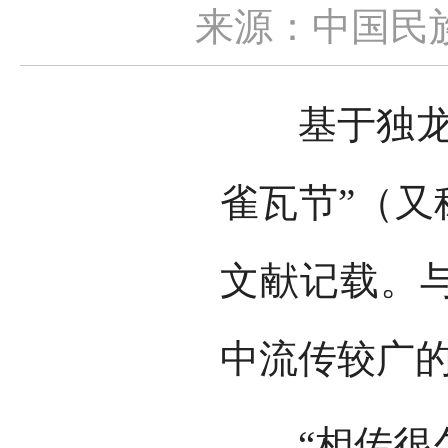
来源：中国民
基于独龙族
雀瓦节”（又
文献记载。
中流传较广
“相传很久