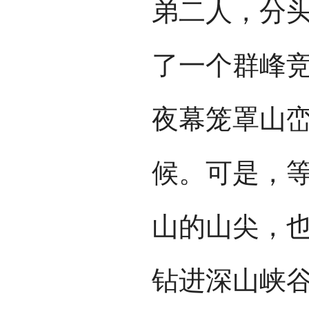
弟二人，分
了一个群峰
夜幕笼罩山
候。可是，
山的山尖，
钻进深山峡