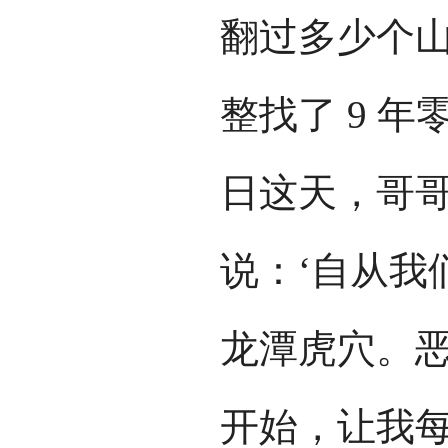
翻过多少个
整找了 9 年零
日这天，哥
说：‘自从我
龙潭虎穴。
开始，让我每