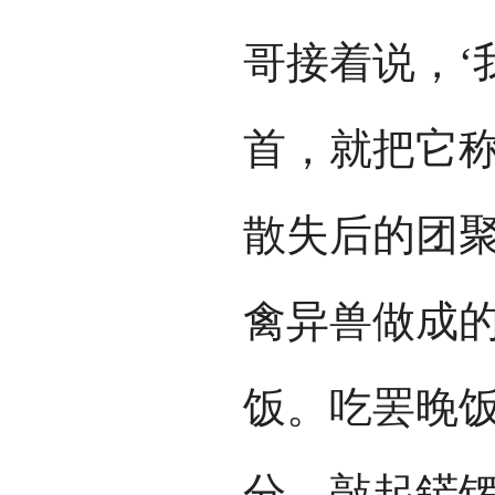
哥接着说，‘
首，就把它称
散失后的团
禽异兽做成
饭。吃罢晚
分，敲起鋩