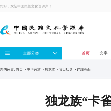
您好，欢迎中国民族文化资源库！
全部分类
首页
文字
您的位置:
首页
>
中华民族
>
独龙族
>
节日庆典
> 详细页面
独龙族“卡雀