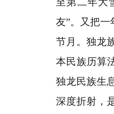
至第二年大
友”。又把一
节月。独龙
本民族历算法
独龙民族生
深度折射，