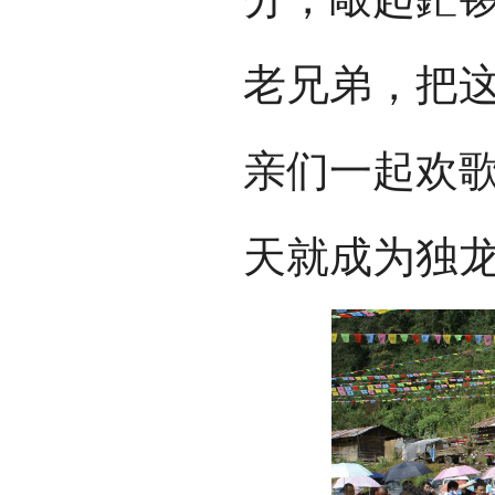
老兄弟，把
亲们一起欢
天就成为独龙