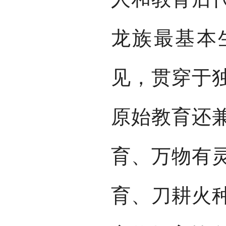
龙族最基本
见，贯穿于
原始教育还
育、万物有
育、刀耕火