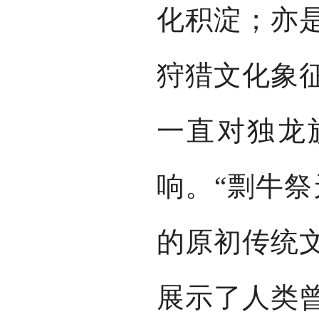
化积淀；亦
狩猎文化象
一直对独龙
响。“剽牛祭
的原初传统
展示了人类