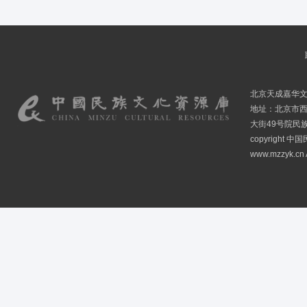
北京天成嘉华
地址：北京市
大街49号院民
copyright
www.mzzyk.cn A