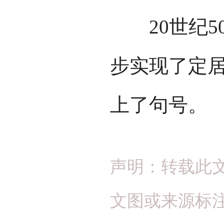
20世纪5
步实现了定
上了句号。
声明：转载此
文图或来源标