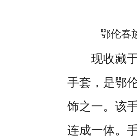
鄂伦春
现收藏于民
手套，是鄂
饰之一。该
连成一体。手