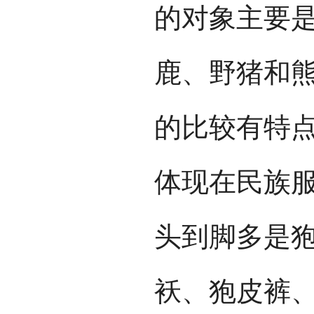
的对象主要是
鹿、野猪和
的比较有特
体现在民族
头到脚多是
袄、狍皮裤