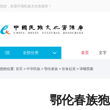
您好，欢迎中国民族文化资源库！
全部分类
首页
文字
您的位置:
首页
>
中华民族
>
鄂伦春族
>
饮食起居
> 详细页面
鄂伦春族