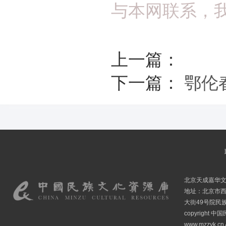
与本网联系，
上一篇：
下一篇：
鄂伦
北京天成嘉华
地址：北京市
大街49号院民
copyright
www.mzzyk.cn A