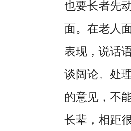
也要长者先
面。在老人
表现，说话
谈阔论。处
的意见，不
长辈，相距