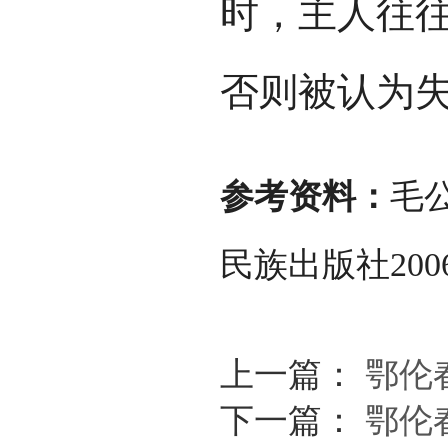
时，主人往
否则被认为
参考资料：
毛
民族出版社200
上一篇：
鄂伦
下一篇：
鄂伦