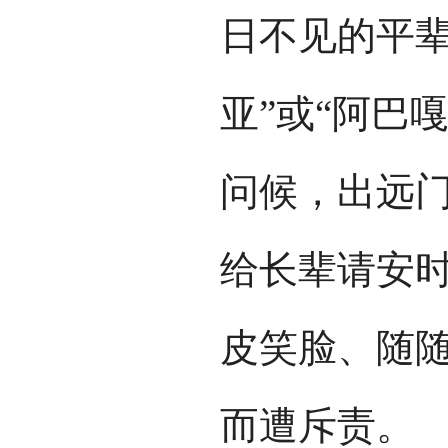
日不见的平辈
亚”或“阿巴
问候，出远
给长辈请安
皮笑脸、随
而遭斥责。