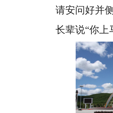
请安问好并
长辈说“你上