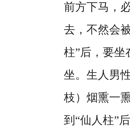
前方下马，
去，不然会被
柱”后，要坐
坐。生人男性
枝）烟熏一熏
到“仙人柱”