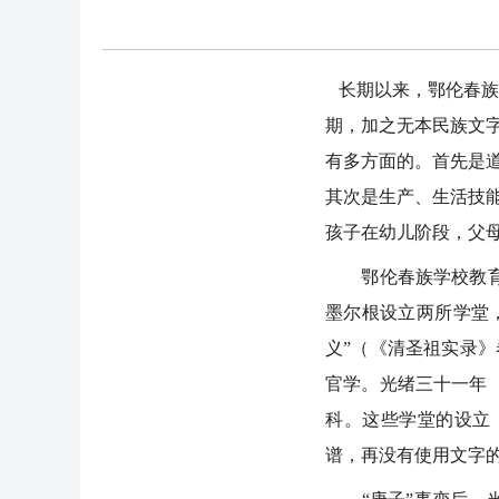
长期以来，鄂伦春族在
期，加之无本民族文
有多方面的。首先是
其次是生产、生活技
孩子在幼儿阶段，父
鄂伦春族学校教育始
墨尔根设立两所学堂
义”（《清圣祖实录》
官学。光绪三十一年（
科。这些学堂的设立
谱，再没有使用文字