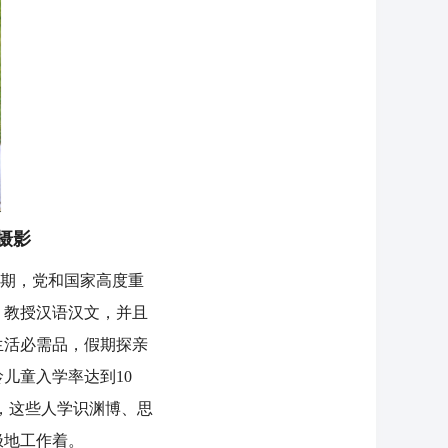
摄影
期，党和国家高度重
，教授汉语汉文，并且
生活必需品，假期探亲
儿童入学率达到10
，这些人学识渊博、思
极地工作着。