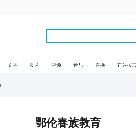
文字
图片
视频
音乐
直播
布达拉
面
鄂伦春族教育