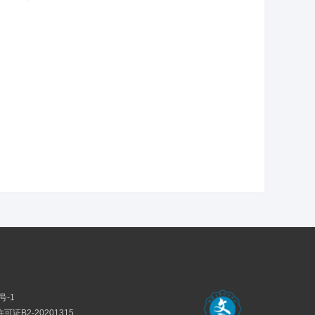
号-1
证B2-20201315