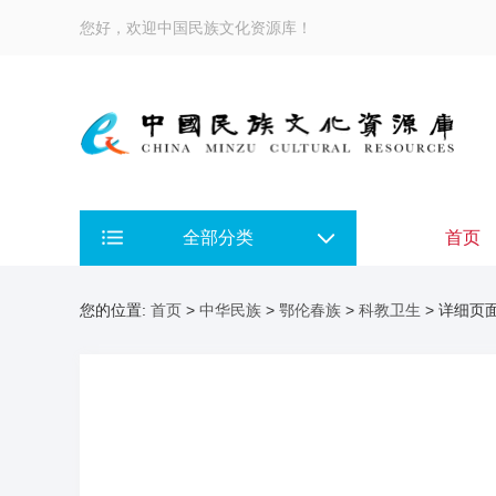
您好，欢迎中国民族文化资源库！
全部分类
首页
您的位置:
首页
>
中华民族
>
鄂伦春族
>
科教卫生
> 详细页