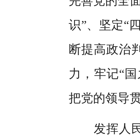
完善党的全面
识”、坚定“
断提高政治
力，牢记“国
把党的领导
发挥人民主