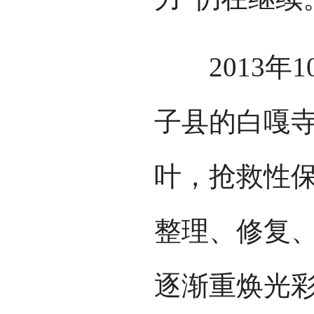
2013年1
子县的白嘎
叶，抢救性
整理、修复
逐渐重焕光