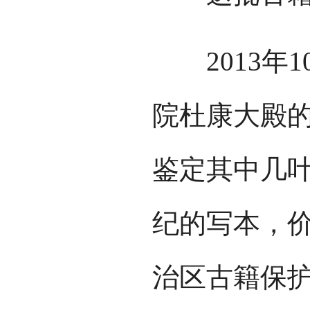
2013年1
院杜康大殿
鉴定其中几叶
纪的写本，
治区古籍保