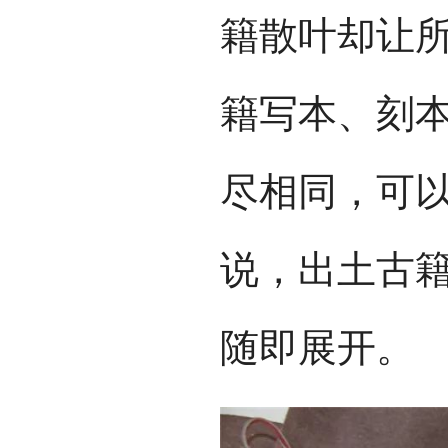
籍散叶却让所
籍写本、刻
尽相同，可以
说，出土古
随即展开。