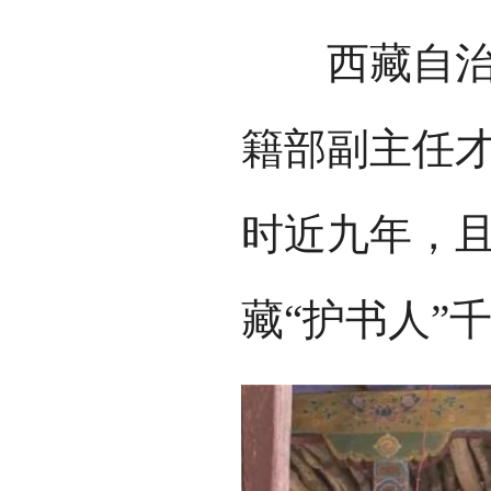
西藏自治区
籍部副主任
时近九年，
藏“护书人”