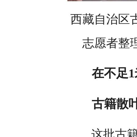
西藏自治区
志愿者整
在不足1米
古籍散叶装
这批古籍重