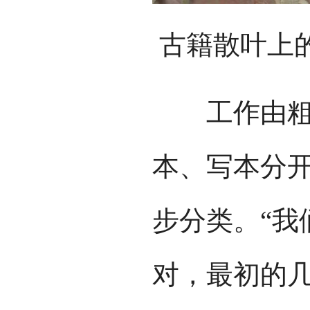
古籍散叶上
工作由粗到
本、写本分
步分类。“我
对，最初的