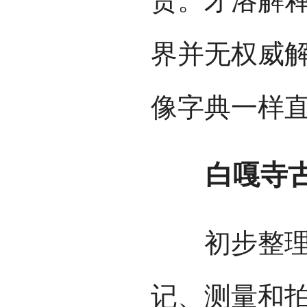
贵。才洛解释
界并无权威
像字典一样直
白嘎寺古
初步整理分
记、测量和