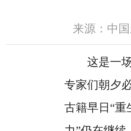
来源：中国
这是一场持
专家们朝夕
古籍早日“重
力”仍在继续