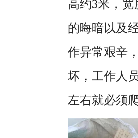
高约3米，宽
的晦暗以及
作异常艰辛
坏，工作人
左右就必须