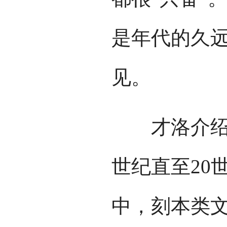
是年代的久
见。
才洛介绍，
世纪直至20
中，刻本类文