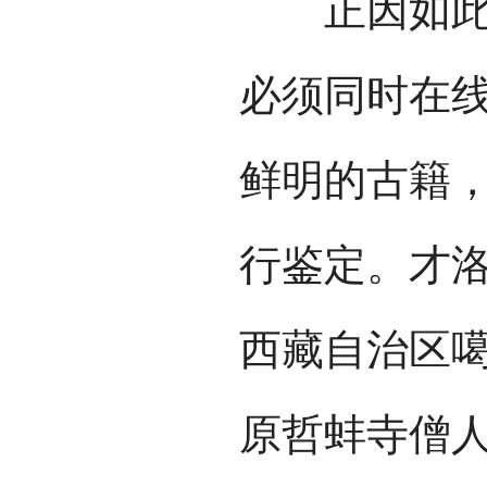
正因如此，
必须同时在
鲜明的古籍
行鉴定。才
西藏自治区
原哲蚌寺僧