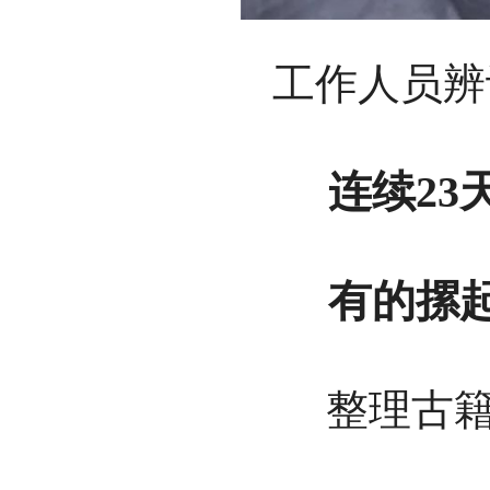
工作人员辨
连续23天
有的摞起
整理古籍，