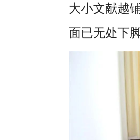
大小文献越
面已无处下脚