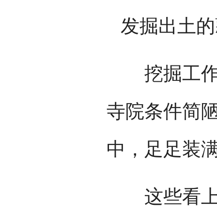
发掘出土的
挖掘工作持
寺院条件简
中，足足装满
这些看上去