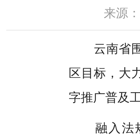
来源
云南省围绕
区目标，大
字推广普及
融入法规