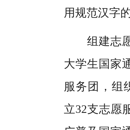
用规范汉字
组建志愿队
大学生国家
服务团，组织
立32支志愿