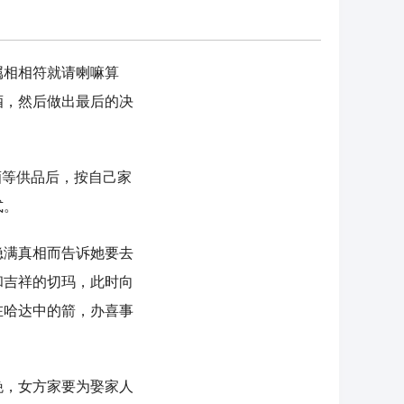
相相符就请喇嘛算
酒，然后做出最后的决
等供品后，按自己家
式。
满真相而告诉她要去
和吉祥的切玛，此时向
在哈达中的箭，办喜事
，女方家要为娶家人