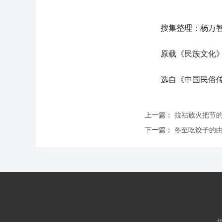
搜集整理：杨万智
原载《民族文化》19
选自《中国民俗传说
上一篇：
拉祜族火把节
下一篇：
冬至吃饺子的