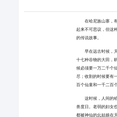
在哈尼族山寨，有的
起来不可思议，但这
的传说故事。
早在远古时候，天底
十七种谷物的大田，
候必须要一万二千个
尽；收割的时候要有
百个仙童和一千二百
这时候，人间的哈尼
兽度日。老弱的妇女
都被神仙的幺姑娘在