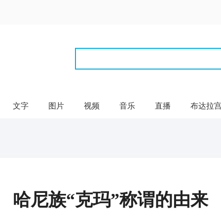
文字
图片
视频
音乐
直播
布达拉
哈尼族“克玛”称谓的由来