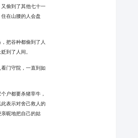
，又偷到了其他七十一
，住在山腰的人会盘
，把谷种都偷到了人
上贬到了人间。
看门守院，一直到如
个户都要杀猪宰牛，
以此表示对舍己救人的
便亲昵地把自己的姑