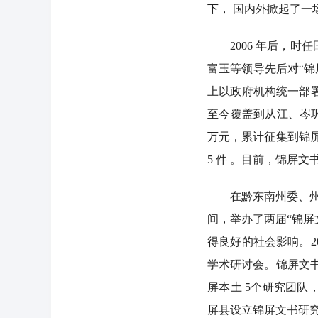
下， 国内外掀起了一
2006 年后，时
富玉等领导先后对“锦
上以政府机构统一部
至今覆盖到从江、岑巩
万元，累计征集到锦屏文书原
5 件 。目前，锦屏文书
在黔东南州委、州政府
间，举办了两届“锦屏
得良好的社会影响。2
学术研讨会。锦屏文
屏本土 5个研究团
屏县设立锦屏文书研