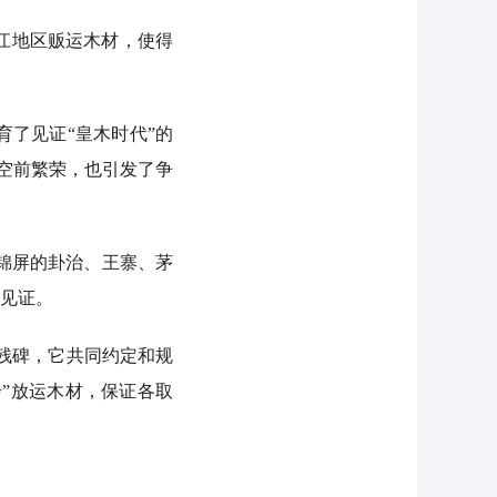
江地区贩运木材，使得
了见证“皇木时代”的
的空前繁荣，也引发了争
”锦屏的卦治、王寨、茅
史见证。
残碑，它共同约定和规
步”放运木材，保证各取