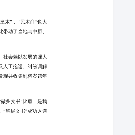
木”， “民木商”也大
此带动了当地与中原、
、社会赖以发展的强大
及人工拖运、纠纷调解
发现并收集到档案馆年
徽州文书”比肩，是我
，“锦屏文书”成功入选