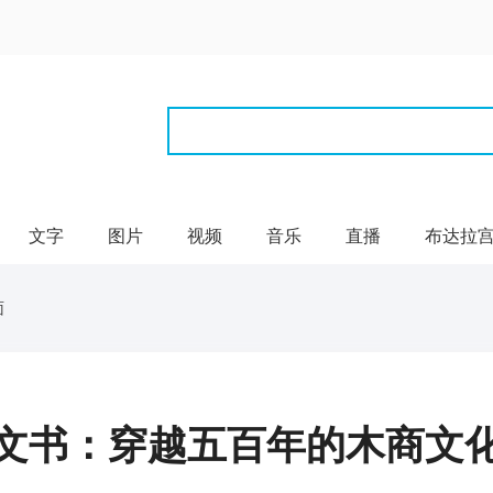
文字
图片
视频
音乐
直播
布达拉
面
文书：穿越五百年的木商文