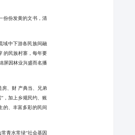
一份份发黄的文书，清
流域中下游各民族间融
岸 的民族村寨，每年要
”锦屏因林业兴盛而名播
。
房、财 产典当、兄弟
据”，加上乡规民约、账
生的、丰富多彩的民间
常青水常绿“社会基因