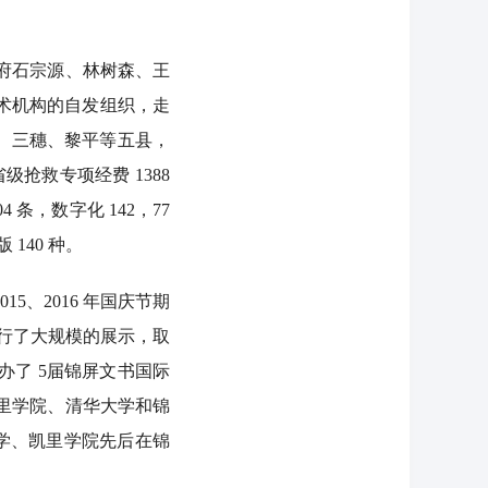
府石宗源、林树森、王
学术机构的自发组织，走
、三穗、黎平等五县，
抢救专项经费 1388
4 条，数字化 142，77
140 种。
、2016 年国庆节期
进行了大规模的展示，取
办了 5届锦屏文书国际
里学院、清华大学和锦
学、凯里学院先后在锦