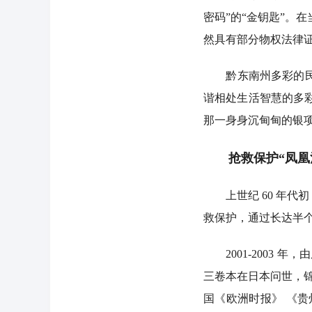
密码”的“金钥匙”。
然具有部分物权法律
黔东南州多彩的民族
谐相处生活智慧的多彩
那一身身沉甸甸的银
抢救保护“凤凰
上世纪 60 年代
救保护，通过长达半
2001-2003 年
三卷本在日本问世，锦
国《欧洲时报》 《