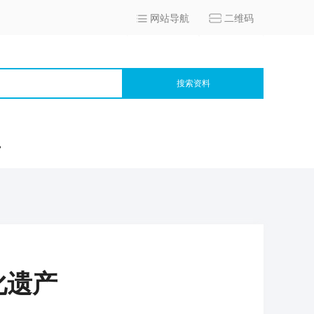
网站导航
二维码
搜索资料
宫
化遗产