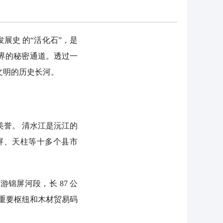
展史 的“活化石”，是
界的秘密通道。透过一
文明的历史长河。
誉。 清水江是沅江的
锦屏、天柱等十多个县市
。
屏河段，长 87 公
的重要枢纽和木材贸易码