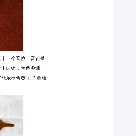
十二个音位，音箱呈
上下两组，音色尖细、
他乐器合奏(右为彝族