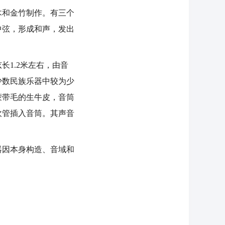
木和金竹制作。有三个
中弦，形成和声，发出
1.2米左右，由音
少数民族乐器中较为少
蒙带毛的生牛皮，音筒
吹管插入音筒。其声音
因本身构造、音域和
。