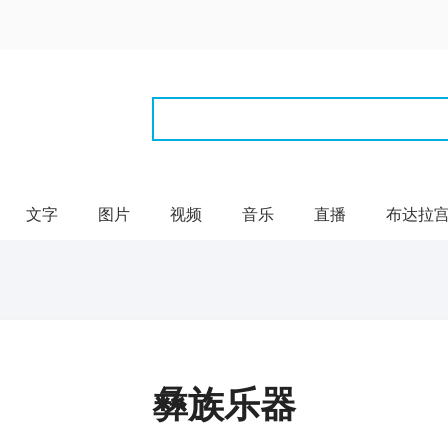
文字
图片
视频
音乐
直播
布达拉
彝族乐器