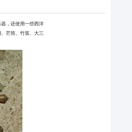
器，还使用一些西洋
胡、芒筒、竹笛、大三