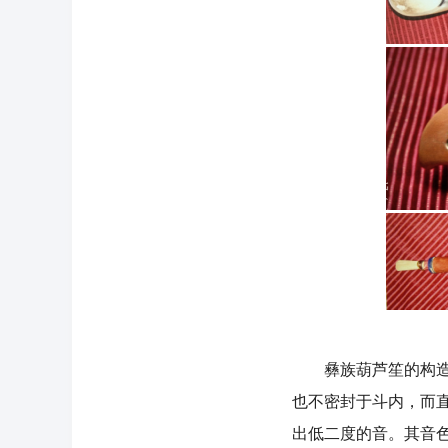
彝族葫芦笙的构造和
也不密封于斗内，而
出低二度的音。其音