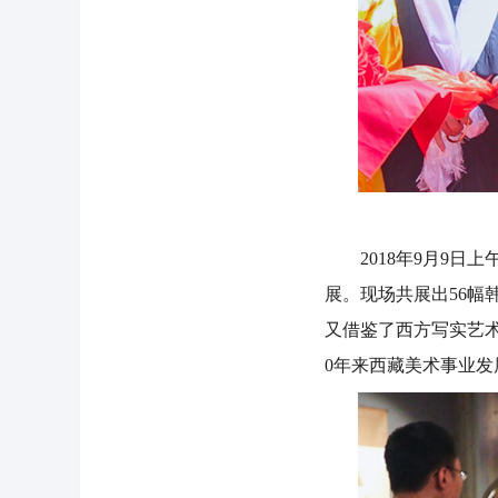
2018年9月9日上
展。现场共展出56
又借鉴了西方写实艺
0年来西藏美术事业发