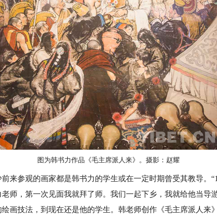
图为韩书力作品《毛主席派人来》。摄影：赵耀
来参观的画家都是韩书力的学生或在一定时期曾受其教导。“19
力老师，第一次见面我就拜了师。我们一起下乡，我就给他当导游
的绘画技法，到现在还是他的学生。韩老师创作《毛主席派人来