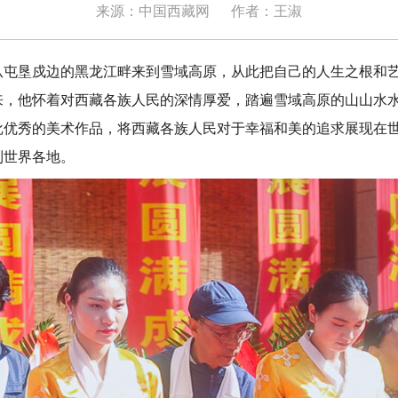
来源：中国西藏网
作者：王淑
从屯垦戍边的黑龙江畔来到雪域高原，从此把自己的人生之根和
年来，他怀着对西藏各族人民的深情厚爱，踏遍雪域高原的山山水
批优秀的美术作品，将西藏各族人民对于幸福和美的追求展现在
到世界各地。