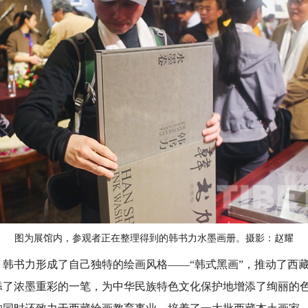
图为展馆内，参观者正在整理得到的韩书力水墨画册。摄影：赵耀
韩书力形成了自己独特的绘画风格——“韩式黑画”，推动了西
添了浓墨重彩的一笔，为中华民族特色文化保护地增添了绚丽的