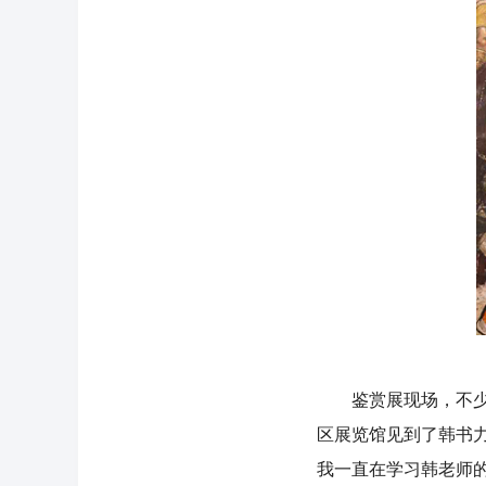
鉴赏展现场，不少前
区展览馆见到了韩书
我一直在学习韩老师