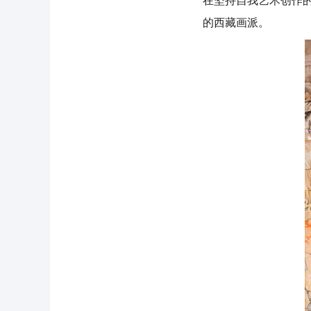
在坚持自我艺术创作
的西藏画派。