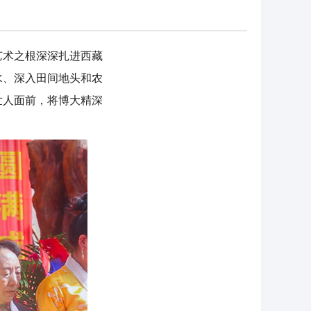
艺术之根深深扎进西藏
水、深入田间地头和农
世人面前，将博大精深