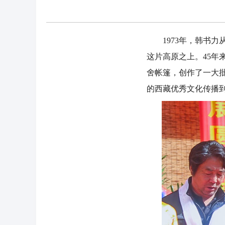
1973年，韩书力
这片高原之上。45
舍帐篷，创作了一大
的西藏优秀文化传播