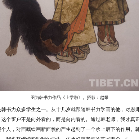
图为韩书力作品《上学啦》。摄影：赵耀
书力众多学生之一。从十几岁就跟随韩书力学画的他，对恩师
，这个窗户不是向外看的，而是向内看的。通过韩老师，我才真
我个人，对西藏绘画新面貌的产生起到了一个承上启下的作用。