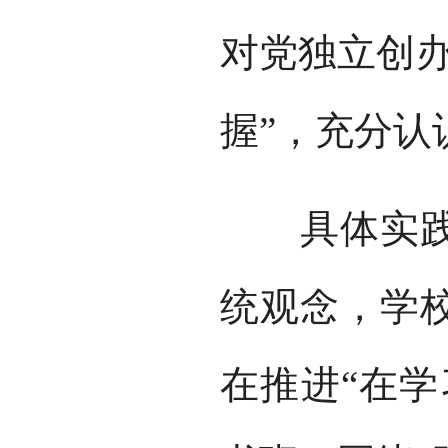
对党独立创办
握”，充分认
具体实践中
统观念，学
在推进“在学