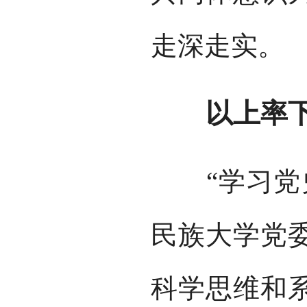
走深走实。
以上率下 
“学习党史
民族大学党
科学思维和