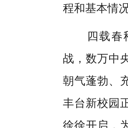
程和基本情
四载春秋
战，数万中
朝气蓬勃、
丰台新校园
徐徐开启，