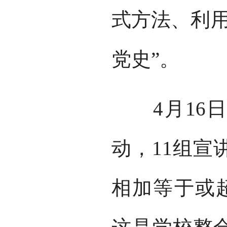
式方法、利用
党史”。
4月16日
动，11组宣
相加等于或超