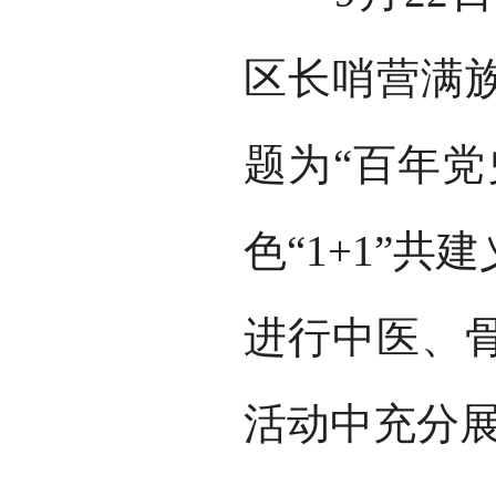
区长哨营满
题为“百年党
色“1+1”
进行中医、
活动中充分