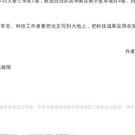
本功大赛三等奖1项，获批自治区高等教育教学改革项目4项，自
至。科技工作者要把论文写到大地上，把科技成果应用在
作者：吴
族报
递更多信息之目的。若有文图或来源标注错误侵犯了您的合法权益，请作