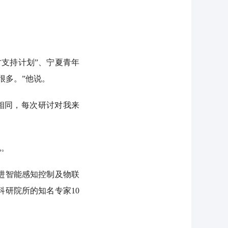
支持计划”、宁夏青年
很多。”他说。
相同，每次研讨对我来
说。
进智能感知控制及物联
研院所的知名专家10