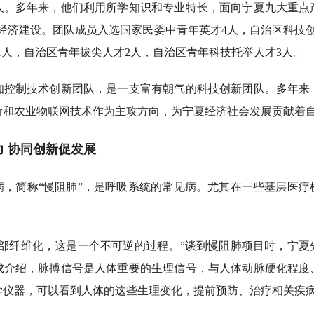
0人。多年来，他们利用所学知识和专业特长，面向宁夏九大重点
方经济建设。团队成员入选国家民委中青年英才4人，自治区科技
划”1人，自治区青年拔尖人才2人，自治区青年科技托举人才3人。
制技术创新团队，是一支富有朝气的科技创新团队。多年来
析和农业物联网技术作为主攻方向，为宁夏经济社会发展贡献着
 协同创新促发展
简称“慢阻肺”，是呼吸系统的常见病。尤其在一些基层医疗
纤维化，这是一个不可逆的过程。”谈到慢阻肺项目时，宁夏
成介绍，脉搏信号是人体重要的生理信号，与人体动脉硬化程度
学仪器，可以看到人体的这些生理变化，提前预防、治疗相关疾