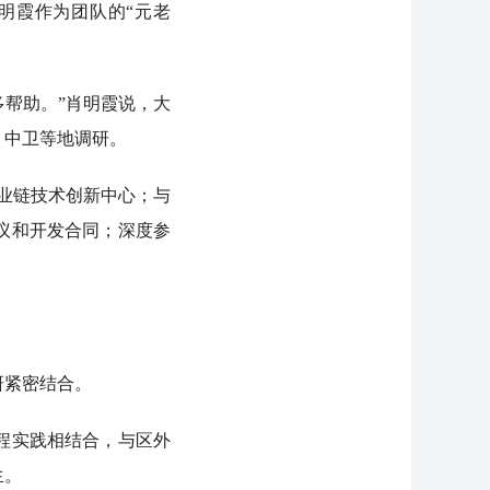
明霞作为团队的“元老
帮助。”肖明霞说，大
、中卫等地调研。
业链技术创新中心；与
议和开发合同；深度参
研紧密结合。
程实践相结合，与区外
生。