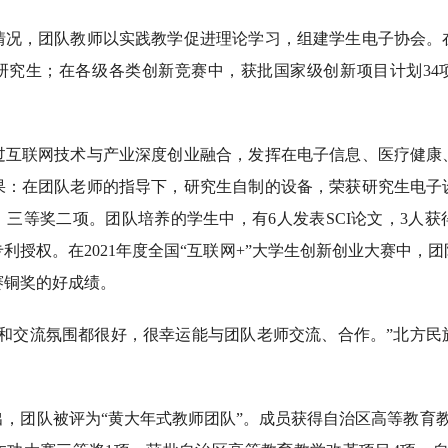
，团队教师以实践教学促进理论学习，组建学生电子协会。
研究生；在各级各类创新竞赛中，获批国家级创新项目计划34项
联网技术与产业深度创业融合，发挥在电子信息、医疗健康
果：在团队老师的指导下，研究生自制的设备，荣获研究生电子
三等奖二项。团队培养的学生中，有6人发表SCI论文，3人
专利授权。在2021年度全国“互联网+”大学生创新创业大赛中，
赛铜奖的好成绩。
交流氛围都很好，很幸运能与团队老师交流、合作。”北方民族
团队被评为“黄大年式教师团队”。成员获得自治区高等教育教