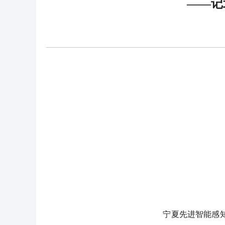
——记
宁夏先进智能感知控