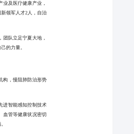
产业及医疗健康产业，
创新领军人才2人，自治
，团队立足宁夏大地，
自己的力量。
机构，慢阻肺防治形势
先进智能感知控制技术
、血管等健康状况密切
病。