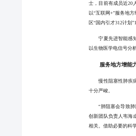
士，目前有成员近2
以“互联网+”服务地
区“国内引才312计
宁夏先进智能感知控
以生物医学电信号分
服务地方增能力
慢性阻塞性肺疾病，
十分严峻。
“肺阻塞会导致肺部
创新团队负责人韦海
相关。借助必要的科