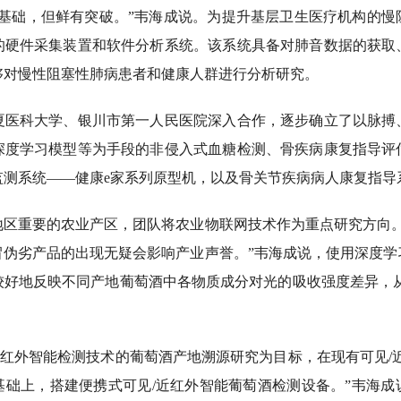
础，但鲜有突破。”韦海成说。为提升基层卫生医疗机构的慢
的硬件采集装置和软件分析系统。该系统具备对肺音数据的获取
够对慢性阻塞性肺病患者和健康人群进行分析研究。
科大学、银川市第一人民医院深入合作，逐步确立了以脉搏
深度学习模型等为手段的非侵入式血糖检测、骨疾病康复指导评
监测系统——健康e家系列原型机，以及骨关节疾病病人康复指导
重要的农业产区，团队将农业物联网技术作为重点研究方向。
冒伪劣产品的出现无疑会影响产业声誉。”韦海成说，使用深度学
较好地反映不同产地葡萄酒中各物质成分对光的吸收强度差异，从
红外智能检测技术的葡萄酒产地溯源研究为目标，在现有可见/近
基础上，搭建便携式可见/近红外智能葡萄酒检测设备。”韦海成