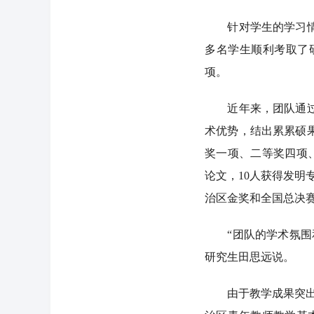
针对学生的学习情况
多名学生顺利考取了
项。
近年来，团队通过互
术优势，结出累累硕
奖一项、二等奖四项、
论文，10人获得发明
治区金奖和全国总决
“团队的学术氛围和
研究生田思远说。
由于教学成果突出，