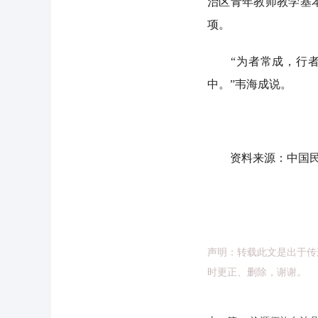
治区青年教师教学基
项。
“为者常成，行者常
中。”韦海成说。
资料来源：中国民
声明：转载此文是出于传
时更正、删除，谢谢。