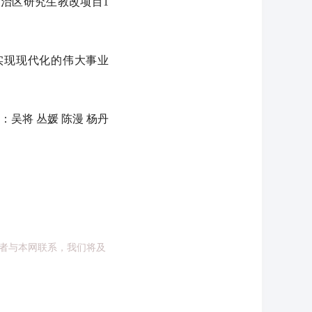
治区研究生教改项目1
实现现代化的伟大事业
将 丛媛 陈漫 杨丹
者与本网联系，我们将及