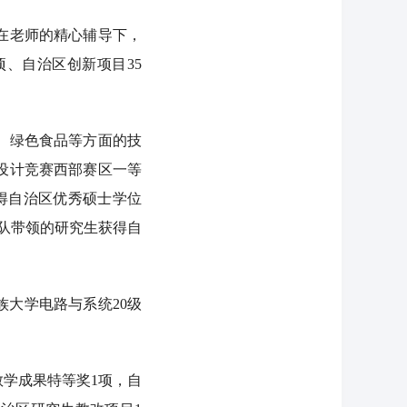
在老师的精心辅导下，
、自治区创新项目35
、绿色食品等方面的技
设计竞赛西部赛区一等
获得自治区优秀硕士学位
团队带领的研究生获得自
大学电路与系统20级
学成果特等奖1项，自