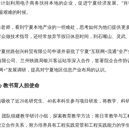
划利用电子商务扶持本地的企业，促进宁夏经济发展。”肖
最艰难的时候。
老师，看到宁夏本地产业的一些难处，思考如何为他们提供更多
群众做技术指导，还经常放弃节假日休息时间，到石嘴山、灵武
丝路创兴科贸有限公司申请并获批了宁夏“互联网+流通”全产
有限公司、兰州铁路局银川客运站等深入合作，签署院企合作协
网+”发展调研，提高对宁夏地区信息产业布局的认识。
 教书育人担使命
收了近20名研究生、40名本科生参与项目研发，将教学、科
队组建教学研讨小组，探索教育教学方法；将日常教学与工
建立合作关系，努力培养具有工程实践背景和工程实践能力的学