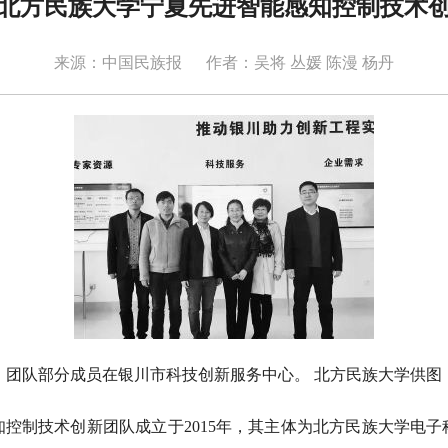
北方民族大学宁夏先进智能感知控制技术
来源：中国民族报
作者：吴将 丛媛 陈漫 杨丹
团队部分成员在银川市科技创新服务中心。 北方民族大学供图
制技术创新团队成立于2015年，其主体为北方民族大学电子