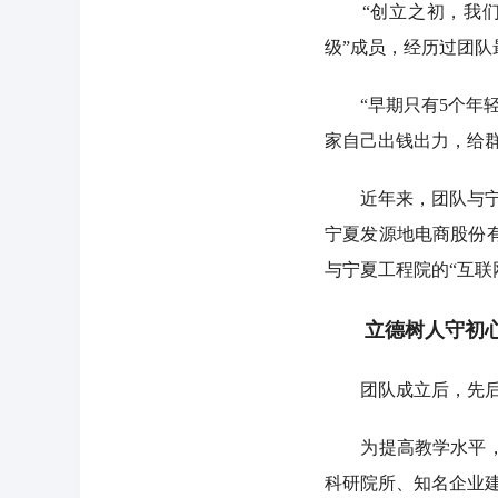
“创立之初，我们计
级”成员，经历过团队
“早期只有5个年轻
家自己出钱出力，给
近年来，团队与宁夏
宁夏发源地电商股份
与宁夏工程院的“互联
立德树人守初心
团队成立后，先后吸
为提高教学水平，团
科研院所、知名企业