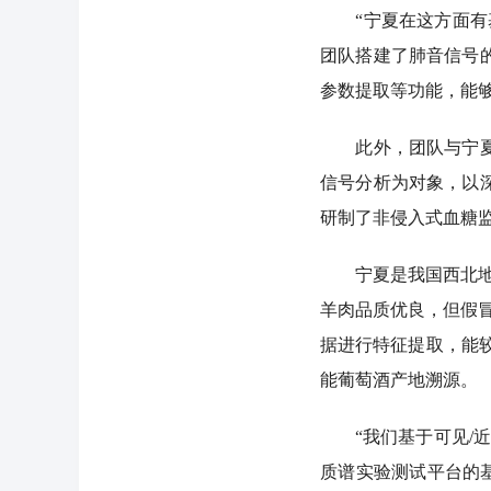
“宁夏在这方面有基
团队搭建了肺音信号
参数提取等功能，能
此外，团队与宁夏医
信号分析为对象，以
研制了非侵入式血糖
宁夏是我国西北地区
羊肉品质优良，但假
据进行特征提取，能
能葡萄酒产地溯源。
“我们基于可见/近
质谱实验测试平台的