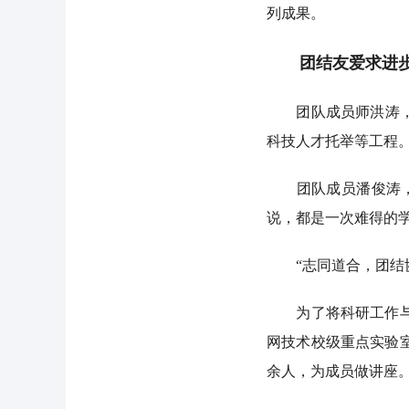
列成果。
团结友爱求进步
团队成员师洪涛，从
科技人才托举等工程。
团队成员潘俊涛，则
说，都是一次难得的学
“志同道合，团结协
为了将科研工作与宁
网技术校级重点实验
余人，为成员做讲座