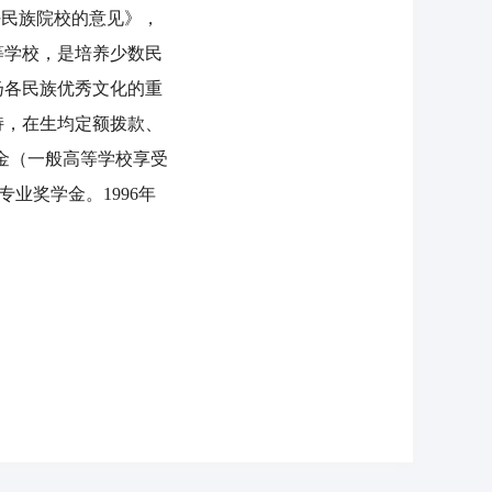
好民族院校的意见》，
等学校，是培养少数民
扬各民族优秀文化的重
持，在生均定额拨款、
金（一般高等学校享受
业奖学金。1996年