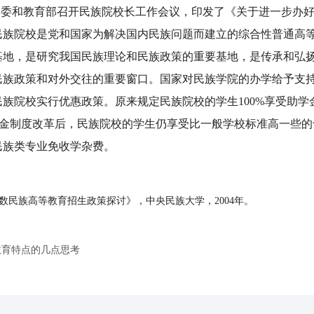
国家民委和教育部召开民族院校长工作会议，印发了《关于进一步办
民族院校是党和国家为解决国内民族问题而建立的综合性普通高
基地，是研究我国民族理论和民族政策的重要基地，是传承和弘
民族政策和对外交往的重要窗口。国家对民族学院的办学给予支
族院校实行优惠政策。原来规定民族院校的学生100%享受助学
助学金制度改革后，民族院校的学生仍享受比一般学校标准高一些的专
民族类专业免收学杂费。
数民族高等教育招生政策探讨》，中央民族大学，2004年。
教育特点的几点思考