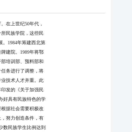
。在上世纪50年代，
十所民族学院，这些民
。1984年筹建西北第
牌建院。1989年将鄂
干部培训部、预料部和
针任务进行了调整，将
专业技术人才并重。此
年印发的《关于加强民
办好具有民族特色的学
要根据社会需要积极改
上，努力创造条件，有
，少数民族学生比例达到