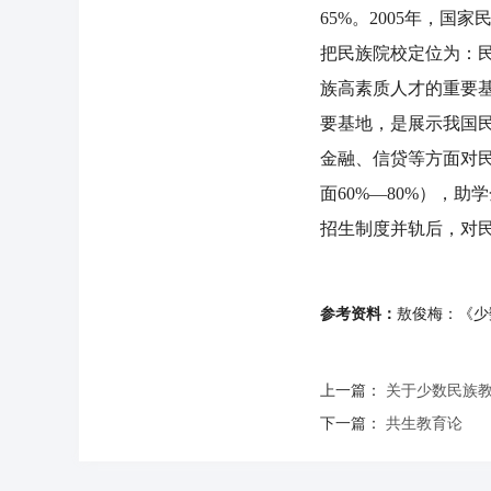
65%。2005年，
把民族院校定位为：
族高素质人才的重要
要基地，是展示我国
金融、信贷等方面对民
面60%—80%），
招生制度并轨后，对
参考资料：
敖俊梅：《少
上一篇：
关于少数民族
下一篇：
共生教育论