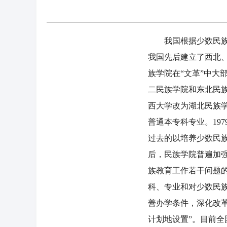
我国根据少数民族的
我国先后建立了西北
族学院在“文革”中大
二民族学院和东北民族
西大学改为湖北民族学
普通本专科专业。19
过去的以培养少数民
后，民族学院普遍加强
族教育工作若干问题
科、专业和对少数民
善办学条件，深化改
计划地设置”。目前全